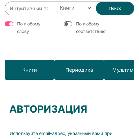
Книги
Поиск
По любому
По любому
слову
соответствию
Книги
Периодика
Мультиме
АВТОРИЗАЦИЯ
Используйте email-адрес, указанный вами при