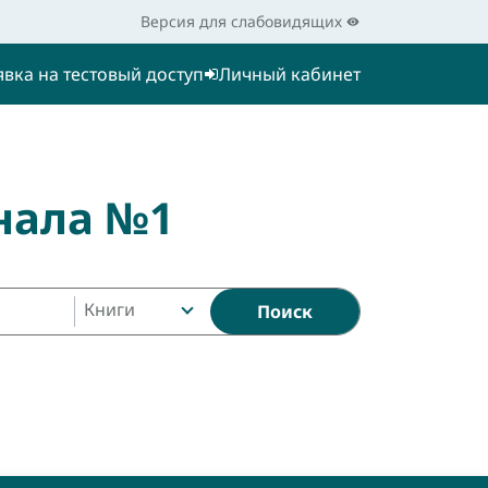
Версия для слабовидящих
явка на тестовый доступ
Личный кабинет
нала №1
Книги
Поиск