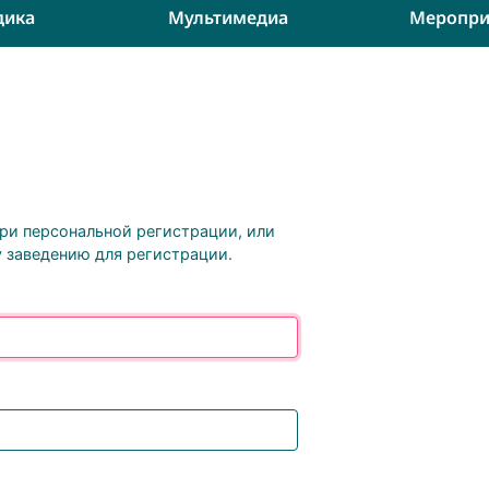
дика
Мультимедиа
Меропри
при персональной регистрации, или
 заведению для регистрации.