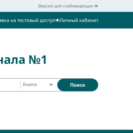
Версия для слабовидящих
явка на тестовый доступ
Личный кабинет
нала №1
Книги
Поиск