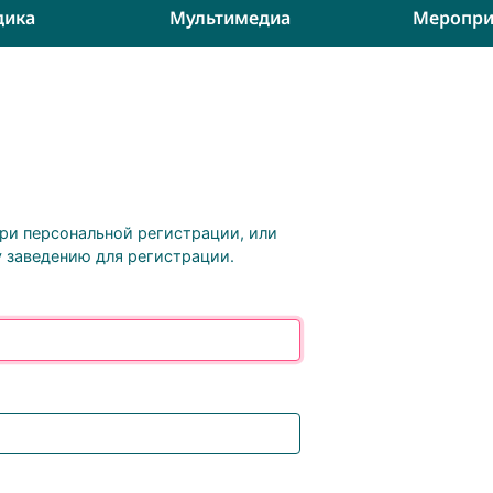
дика
Мультимедиа
Меропри
при персональной регистрации, или
 заведению для регистрации.