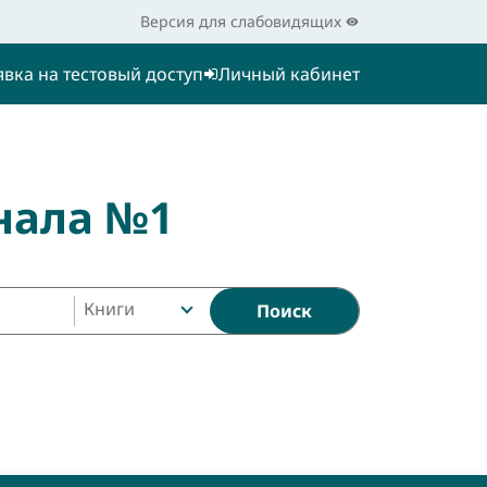
Версия для слабовидящих
явка на тестовый доступ
Личный кабинет
нала №1
Книги
Поиск