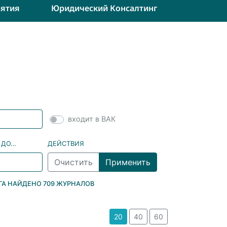
ятия
Юридический Консалтинг
входит в ВАК
 ДО…
ДЕЙСТВИЯ
ОГА НАЙДЕНО
709 ЖУРНАЛОВ
20
40
60