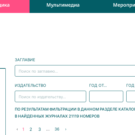
дика
Мультимедиа
Меропри
ЗАГЛАВИЕ
ИЗДАТЕЛЬСТВО
ГОД ОТ…
ГОД
ПО РЕЗУЛЬТАТАМ ФИЛЬТРАЦИИ В ДАННОМ РАЗДЕЛЕ КАТАЛ
В НАЙДЕННЫХ ЖУРНАЛАХ
21119 НОМЕРОВ
1
2
3
‹
...
36
›