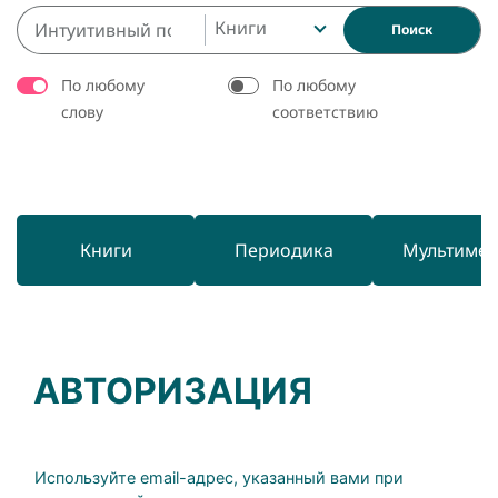
Книги
Поиск
По любому
По любому
слову
соответствию
Книги
Периодика
Мультиме
АВТОРИЗАЦИЯ
Используйте email-адрес, указанный вами при