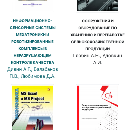
ИНФОРМАЦИОННО-
СООРУЖЕНИЯ И
СЕНСОРНЫЕ СИСТЕМЫ
ОБОРУДОВАНИЕ ПО
МЕХАТРОНИКИ И
ХРАНЕНИЮ И ПЕРЕРАБОТКЕ
РОБОТИЗИРОВАННЫЕ
СЕЛЬСКОХОЗЯЙСТВЕННОЙ
КОМПЛЕКСЫ В
ПРОДУКЦИИ
Глобин А.Н., Удовкин
НЕРАЗРУШАЮЩЕМ
А.И.
КОНТРОЛЕ КАЧЕСТВА
Дивин А.Г., Балабанов
П.В., Любимова Д.А.