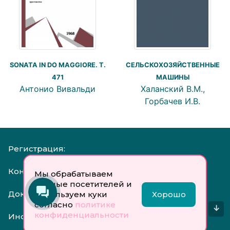
СЕЛЬСКОХОЗЯЙСТВЕННЫЕ
SONATA IN DO MAGGIORE. T.
МАШИНЫ
471
Халанский В.М.,
Антонио Вивальди
Горбачев И.В.
Регистрация:
Контакты:
Мы обрабатываем
данные посетителей и
Документы:
используем куки
Хорошо
согласно
политике
↓
конфиденциальности
Инфо: