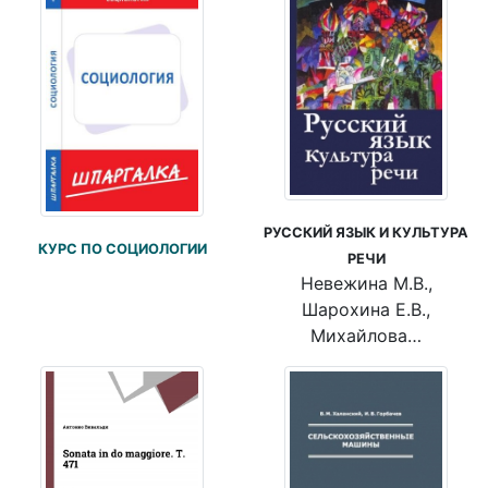
РУССКИЙ ЯЗЫК И КУЛЬТУРА
КУРС ПО СОЦИОЛОГИИ
РЕЧИ
Невежина М.В.,
Шарохина Е.В.,
Михайлова…