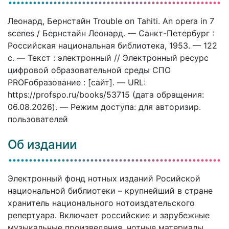
Леонард, Бернстайн Trouble on Tahiti. An opera in 7
scenes / Бернстайн Леонард. — Санкт-Петербург :
Российская национальная библиотека, 1953. — 122
c. — Текст : электронный // Электронный ресурс
цифровой образовательной среды СПО
PROFобразование : [сайт]. — URL:
https://profspo.ru/books/53715 (дата обращения:
06.08.2026). — Режим доступа: для авторизир.
пользователей
Об издании
Электронный фонд нотных изданий Росийской
национальной библиотеки – крупнейший в стране
хранитель национального нотоиздательского
репертуара. Включает российские и зарубежные
музыкальные произведения, нотные материалы,