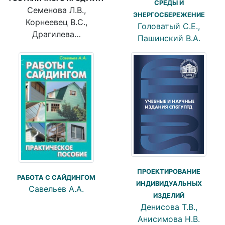
СРЕДЫ И
Семенова Л.В.,
ЭНЕРГОСБЕРЕЖЕНИЕ
Корнеевец В.С.,
Головатый С.Е.,
Драгилева…
Пашинский В.А.
ПРОЕКТИРОВАНИЕ
РАБОТА С САЙДИНГОМ
ИНДИВИДУАЛЬНЫХ
Савельев А.А.
ИЗДЕЛИЙ
Денисова Т.В.,
Анисимова Н.В.