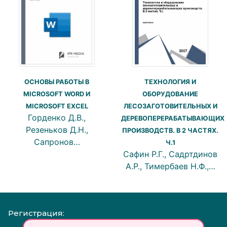
ОСНОВЫ РАБОТЫ В
ТЕХНОЛОГИЯ И
MICROSOFT WORD И
ОБОРУДОВАНИЕ
MICROSOFT EXCEL
ЛЕСОЗАГОТОВИТЕЛЬНЫХ И
Горденко Д.В.,
ДЕРЕВОПЕРЕРАБАТЫВАЮЩИХ
Резеньков Д.Н.,
ПРОИЗВОДСТВ. В 2 ЧАСТЯХ.
Сапронов…
Ч.1
Сафин Р.Г., Садртдинов
А.Р., Тимербаев Н.Ф.,…
Регистрация: