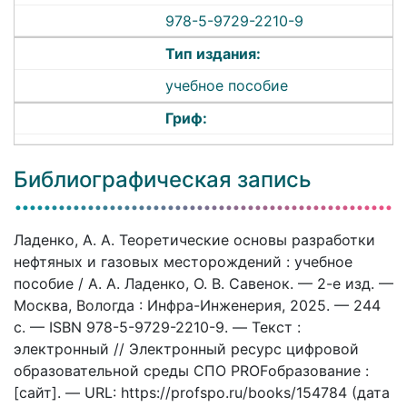
978-5-9729-2210-9
Тип издания:
учебное пособие
Гриф:
Библиографическая запись
Ладенко, А. А. Теоретические основы разработки
нефтяных и газовых месторождений : учебное
пособие / А. А. Ладенко, О. В. Савенок. — 2-е изд. —
Москва, Вологда : Инфра-Инженерия, 2025. — 244
c. — ISBN 978-5-9729-2210-9. — Текст :
электронный // Электронный ресурс цифровой
образовательной среды СПО PROFобразование :
[сайт]. — URL: https://profspo.ru/books/154784 (дата