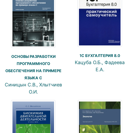
1С БУХГАЛТЕРИЯ 8.0
ОСНОВЫ РАЗРАБОТКИ
Кацуба О.Б., Фадеева
ПРОГРАММНОГО
Е.А.
ОБЕСПЕЧЕНИЯ НА ПРИМЕРЕ
ЯЗЫКА С
Синицын С.В., Хлытчиев
О.И.