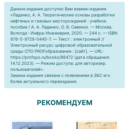
Данное издание доступно Вам взамен издания
«Ладенко, А. А. Теоретические основы разработки
нефтяных и газовых месторождений : учебное
пособие / А. А. Ладенко, О. В. Савенок. — Москва,
Вологда : Инфра-Инженерия, 2020. — 244 c. — ISBN
978-5-9729-0445-7. — Текст : электронный //
Электронный ресурс цифровой образовательной
среды СПО PROFобразование : [сайт]. — URL:
https://profspo.ru/books/98472 (дата обращения:
14.12.2023). — Режим доступа: для авторизир.
пользователей».
Замена издания связана с появлением в ЭБС его
более актуального переиздания.
РЕКОМЕНДУЕМ