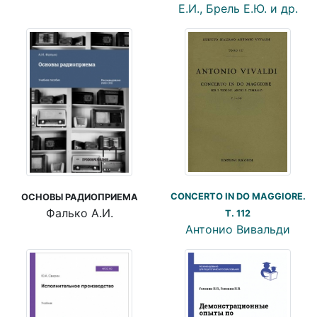
Е.И., Брель Е.Ю. и др.
CONCERTO IN DO MAGGIORE.
ОСНОВЫ РАДИОПРИЕМА
Фалько А.И.
T. 112
Антонио Вивальди