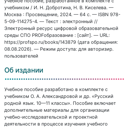
учебное пособие, разработанное в комплекте с
учебником / И. Н. Добротина, Н. В. Киселева. —
Москва : Просвещение, 2024. — 64 c. — ISBN 978-
5-09-114275-4. — Текст : электронный //
Электронный ресурс цифровой образовательной
среды СПО PROFобразование : [сайт]. — URL:
https://profspo.ru/books/143879 (дата обращения:
08.08.2026). — Режим доступа: для авторизир.
пользователей
Об издании
Учебное пособие разработано в комплекте с
учебником О. А. Александровой и др. «Русский
родной язык. 10—11 классы». Пособие включает
дополнительные материалы для организации
учебно-исследовательской и проектной
деятельности в процессе изучения учебного