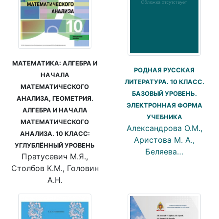
МАТЕМАТИКА: АЛГЕБРА И
РОДНАЯ РУССКАЯ
НАЧАЛА
ЛИТЕРАТУРА. 10 КЛАСС.
МАТЕМАТИЧЕСКОГО
БАЗОВЫЙ УРОВЕНЬ.
АНАЛИЗА, ГЕОМЕТРИЯ.
ЭЛЕКТРОННАЯ ФОРМА
АЛГЕБРА И НАЧАЛА
УЧЕБНИКА
МАТЕМАТИЧЕСКОГО
Александрова О.М.,
АНАЛИЗА. 10 КЛАСС:
Аристова М. А.,
УГЛУБЛЁННЫЙ УРОВЕНЬ
Беляева…
Пратусевич М.Я.,
Столбов К.М., Головин
А.Н.