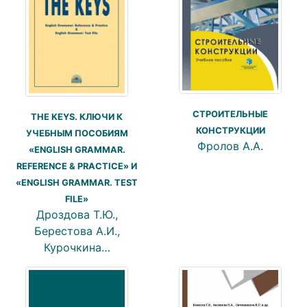
СТРОИТЕЛЬНЫЕ
THE KEYS. КЛЮЧИ К
КОНСТРУКЦИИ
УЧЕБНЫМ ПОСОБИЯМ
Фролов А.А.
«ENGLISH GRAMMAR.
REFERENCE & PRACTICE» И
«ENGLISH GRAMMAR. TEST
FILE»
Дроздова Т.Ю.,
Берестова А.И.,
Курочкина…