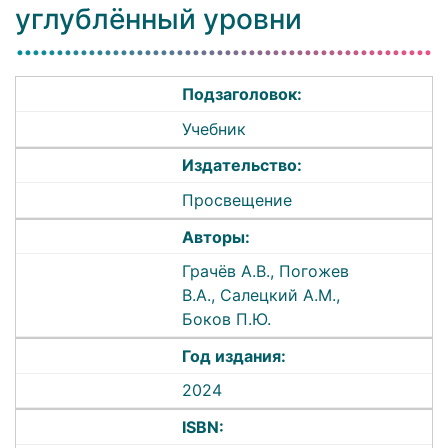
углублённый уровни
Подзаголовок:
Учебник
Издательство:
Просвещение
Авторы:
Грачёв А.В., Погожев
В.А., Салецкий А.М.,
Боков П.Ю.
Год издания:
2024
ISBN: