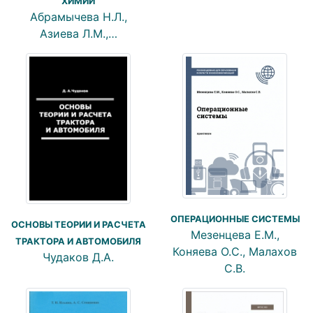
ХИМИИ
Абрамычева Н.Л.,
Азиева Л.М.,…
ОПЕРАЦИОННЫЕ СИСТЕМЫ
ОСНОВЫ ТЕОРИИ И РАСЧЕТА
Мезенцева Е.М.,
ТРАКТОРА И АВТОМОБИЛЯ
Коняева О.С., Малахов
Чудаков Д.А.
С.В.