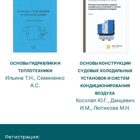
ОСНОВЫ ГИДРАВЛИКИ И
ОСНОВЫ КОНСТРУКЦИИ
ТЕПЛОТЕХНИКИ
СУДОВЫХ ХОЛОДИЛЬНЫХ
Ильина Т.Н., Семиненко
УСТАНОВОК И СИСТЕМ
А.С.
КОНДИЦИОНИРОВАНИЯ
ВОЗДУХА
Косолап Ю.Г., Данцевич
И.М., Лютикова М.Н.
Регистрация: