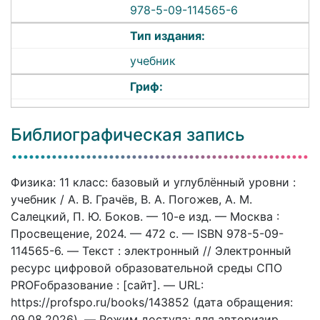
978-5-09-114565-6
Тип издания:
учебник
Гриф:
Библиографическая запись
Физика: 11 класс: базовый и углублённый уровни :
учебник / А. В. Грачёв, В. А. Погожев, А. М.
Салецкий, П. Ю. Боков. — 10-е изд. — Москва :
Просвещение, 2024. — 472 c. — ISBN 978-5-09-
114565-6. — Текст : электронный // Электронный
ресурс цифровой образовательной среды СПО
PROFобразование : [сайт]. — URL:
https://profspo.ru/books/143852 (дата обращения:
09.08.2026). — Режим доступа: для авторизир.