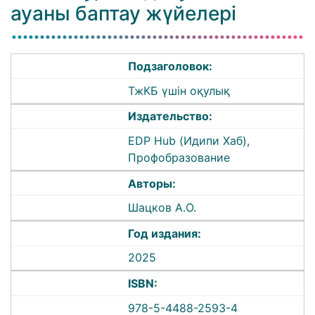
ауаны баптау жүйелері
Подзаголовок:
ТжКБ үшін оқулық
Издательство:
EDP Hub (Идипи Хаб),
Профобразование
Авторы:
Шацков А.О.
Год издания:
2025
ISBN:
978-5-4488-2593-4