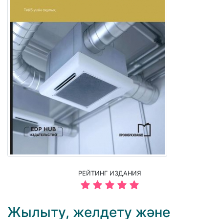
РЕЙТИНГ ИЗДАНИЯ
Жылыту, желдету және