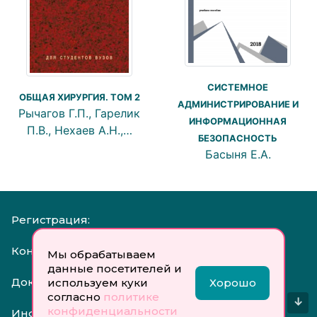
СИСТЕМНОЕ
ОБЩАЯ ХИРУРГИЯ. ТОМ 2
АДМИНИСТРИРОВАНИЕ И
Рычагов Г.П., Гарелик
ИНФОРМАЦИОННАЯ
П.В., Нехаев А.Н.,…
БЕЗОПАСНОСТЬ
Басыня Е.А.
Регистрация:
Контакты:
Мы обрабатываем
данные посетителей и
Документы:
используем куки
Хорошо
согласно
политике
↓
конфиденциальности
Инфо: