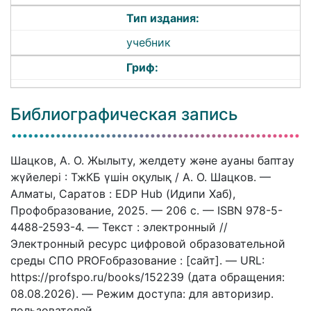
Тип издания:
учебник
Гриф:
Библиографическая запись
Шацков, А. О. Жылыту, желдету және ауаны баптау
жүйелері : ТжКБ үшін оқулық / А. О. Шацков. —
Алматы, Саратов : EDP Hub (Идипи Хаб),
Профобразование, 2025. — 206 c. — ISBN 978-5-
4488-2593-4. — Текст : электронный //
Электронный ресурс цифровой образовательной
среды СПО PROFобразование : [сайт]. — URL:
https://profspo.ru/books/152239 (дата обращения:
08.08.2026). — Режим доступа: для авторизир.
пользователей