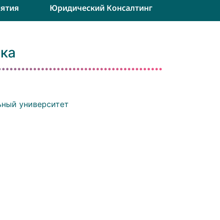
ятия
Юридический Консалтинг
ика
ьный университет