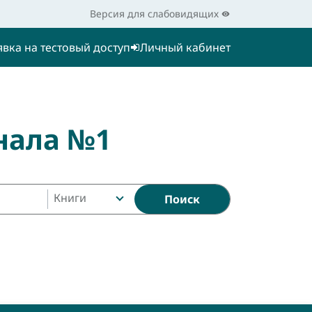
Версия для слабовидящих
явка на тестовый доступ
Личный кабинет
нала №1
Книги
Поиск