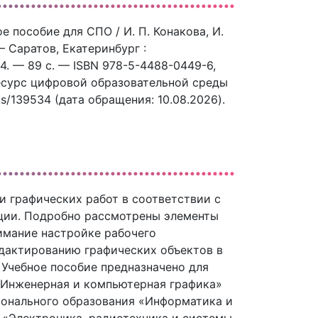
е пособие для СПО / И. П. Конакова, И.
— Саратов, Екатеринбург :
. — 89 c. — ISBN 978-5-4488-0449-6,
ресурс цифровой образовательной среды
ks/139534 (дата обращения: 10.08.2026).
 графических работ в соответствии с
ции. Подробно рассмотрены элементы
имание настройке рабочего
дактированию графических объектов в
Учебное пособие предназначено для
«Инженерная и компьютерная графика»
ионального образования «Информатика и