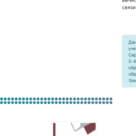
вычис
связи
Дан
уче
Сар
5-4
обр
обр
Зам