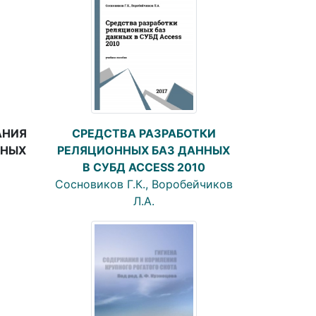
АНИЯ
СРЕДСТВА РАЗРАБОТКИ
ННЫХ
РЕЛЯЦИОННЫХ БАЗ ДАННЫХ
В СУБД ACCESS 2010
Сосновиков Г.К., Воробейчиков
Л.А.