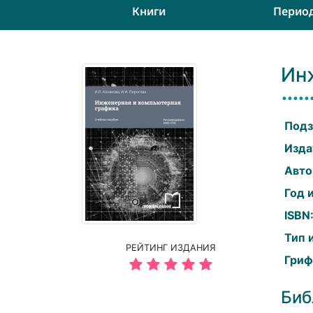
Книги
Перио
Ин
Подз
Изда
Авто
Год 
ISBN
Тип 
РЕЙТИНГ ИЗДАНИЯ
Гриф
Биб