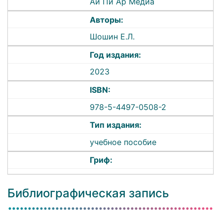
Ай Пи Ар Медиа
Авторы:
Шошин Е.Л.
Год издания:
2023
ISBN:
978-5-4497-0508-2
Тип издания:
учебное пособие
Гриф:
Библиографическая запись