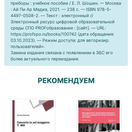
приборы : учебное пособие / Е. Л. Шошин. — Москва
: Ай Пи Ар Медиа, 2021. — 238 c. — ISBN 978-5-
4497-0508-2. — Текст : электронный //
Электронный ресурс цифровой образовательной
среды СПО PROFобразование : [сайт]. — URL:
https://profspo.ru/books/100742 (дата обращения:
03.10.2023). — Режим доступа: для авторизир.
пользователей».
Замена издания связана с появлением в ЭБС его
более актуального переиздания.
РЕКОМЕНДУЕМ