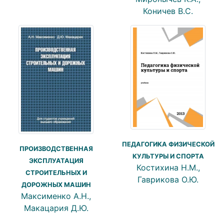
Коничев В.С.
ПЕДАГОГИКА ФИЗИЧЕСКОЙ
ПРОИЗВОДСТВЕННАЯ
КУЛЬТУРЫ И СПОРТА
ЭКСПЛУАТАЦИЯ
Костихина Н.М.,
СТРОИТЕЛЬНЫХ И
Гаврикова О.Ю.
ДОРОЖНЫХ МАШИН
Максименко А.Н.,
Макацария Д.Ю.