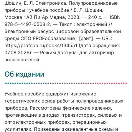
Шошин, Е. Л. Электроника. Полупроводниковые
приборы : учебное пособие / Е. Л. Шошин. —
Москва : Ай Пи Ар Медиа, 2023. — 240 c. — ISBN
978-5-4497-0508-2. — Текст : электронный //
Электронный ресурс цифровой образовательной
среды СПО PROFобразование : [сайт]. — URL:
https://profspo.ru/books/134551 (дата обращения:
07.08.2026). — Режим доступа: для авторизир.
пользователей
Об издании
Учебное пособие содержит изложение
теоретических основ работы полупроводниковых
приборов. Рассмотрены физические явления,
протекающие в диодах, транзисторах, силовых и
оптоэлектронных приборах, операционных
усилителях. Приведены эквивалентные схемы и