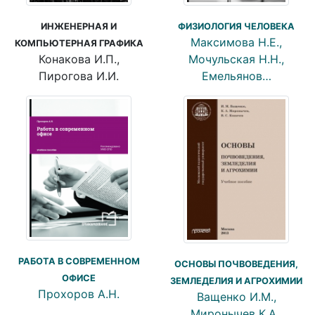
ИНЖЕНЕРНАЯ И
ФИЗИОЛОГИЯ ЧЕЛОВЕКА
Максимова Н.Е.,
КОМПЬЮТЕРНАЯ ГРАФИКА
Конакова И.П.,
Мочульская Н.Н.,
Пирогова И.И.
Емельянов…
РАБОТА В СОВРЕМЕННОМ
ОСНОВЫ ПОЧВОВЕДЕНИЯ,
ОФИСЕ
ЗЕМЛЕДЕЛИЯ И АГРОХИМИИ
Прохоров А.Н.
Ващенко И.М.,
Миронычев К.А.,