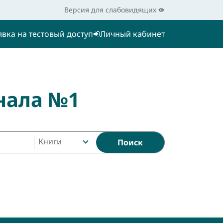
Версия для слабовидящих
явка на тестовый доступ
Личный кабинет
нала №1
Книги
Поиск