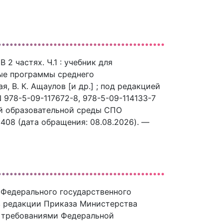
2 частях. Ч.1 : учебник для
ые программы среднего
я, В. К. Ащаулов [и др.] ; под редакцией
 978-5-09-117672-8, 978-5-09-114133-7
вой образовательной среды СПО
39408 (дата обращения: 08.08.2026). —
 Федерального государственного
в редакции Приказа Министерства
, требованиями Федеральной