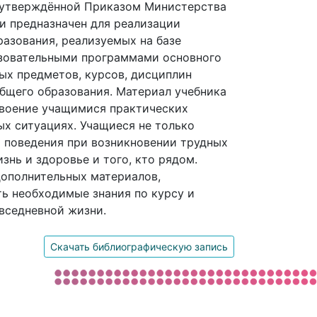
 утверждённой Приказом Министерства
 и предназначен для реализации
азования, реализуемых на базе
азовательными программами основного
ых предметов, курсов, дисциплин
общего образования. Материал учебника
своение учащимися практических
ых ситуациях. Учащиеся не только
ки поведения при возникновении трудных
знь и здоровье и того, кто рядом.
дополнительных материалов,
ь необходимые знания по курсу и
вседневной жизни.
Скачать библиографическую запись