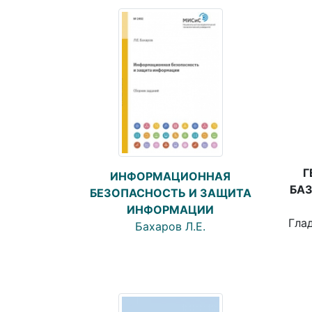
Г
ИНФОРМАЦИОННАЯ
БА
БЕЗОПАСНОСТЬ И ЗАЩИТА
ИНФОРМАЦИИ
Глад
Бахаров Л.Е.