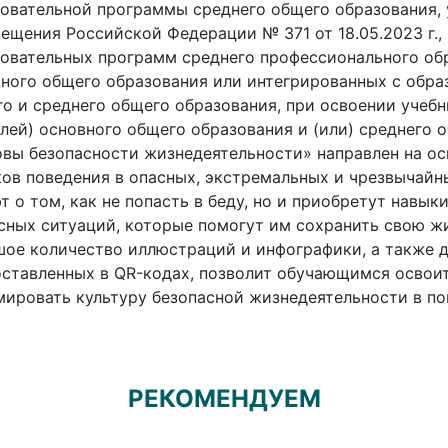
овательной программы среднего общего образования,
ещения Российской Федерации № 371 от 18.05.2023 г.,
овательных программ среднего профессионального обр
ного общего образования или интегрированных с обр
о и среднего общего образования, при освоении учебн
лей) основного общего образования и (или) среднего 
вы безопасности жизнедеятельности» направлен на о
ов поведения в опасных, экстремальных и чрезвычайн
т о том, как не попасть в беду, но и приобретут навы
сных ситуаций, которые помогут им сохранить свою жи
ое количество иллюстраций и инфографики, а также 
ставленных в QR-кодах, позволит обучающимся освоит
ировать культуру безопасной жизнедеятельности в по
РЕКОМЕНДУЕМ