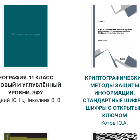
ЕОГРАФИЯ. 11 КЛАСС.
КРИПТОГРАФИЧЕСК
ЗОВЫЙ И УГЛУБЛЁННЫЙ
МЕТОДЫ ЗАЩИТЫ
УРОВНИ. ЭФУ
ИНФОРМАЦИИ.
кий Ю. Н.,Николина В. В.
СТАНДАРТНЫЕ ШИФР
ШИФРЫ С ОТКРЫТЫ
КЛЮЧОМ
Котов Ю.А.