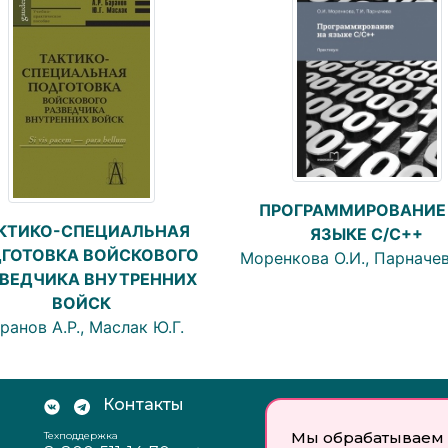
ПРОГРАММИРОВАНИЕ
КТИКО-СПЕЦИАЛЬНАЯ
ЯЗЫКЕ С/С++
ГОТОВКА ВОЙСКОВОГО
Моренкова О.И., Парначев
ВЕДЧИКА ВНУТРЕННИХ
ВОЙСК
ранов А.Р., Маслак Ю.Г.
Контакты
Документы:
Мы обрабатываем 
Техподдержка
Отзыв согласия на