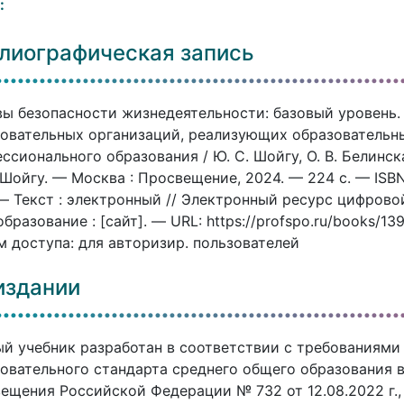
:
лиографическая запись
ы безопасности жизнедеятельности: базовый уровень. В 
овательных организаций, реализующих образовательн
ссионального образования / Ю. С. Шойгу, О. В. Белинска
 Шойгу. — Москва : Просвещение, 2024. — 224 c. — ISBN
. — Текст : электронный // Электронный ресурс цифро
бразование : [сайт]. — URL: https://profspo.ru/books/1
 доступа: для авторизир. пользователей
издании
й учебник разработан в соответствии с требованиями
овательного стандарта среднего общего образования 
ещения Российской Федерации № 732 от 12.08.2022 г.