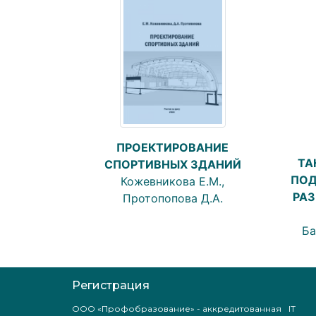
ПРОЕКТИРОВАНИЕ
ТА
СПОРТИВНЫХ ЗДАНИЙ
ПОД
Кожевникова Е.М.,
РАЗ
Протопопова Д.А.
Ба
Регистрация
ООО «Профобразование» - аккредитованная IT