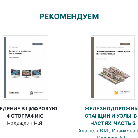
РЕКОМЕНДУЕМ
ЕДЕНИЕ В ЦИФРОВУЮ
ЖЕЛЕЗНОДОРОЖНЫ
ФОТОГРАФИЮ
СТАНЦИИ И УЗЛЫ. В
Надеждин Н.Я.
ЧАСТЯХ. ЧАСТЬ 2
Апатцев В.И., Иванкова Л
Иванков А.Н.