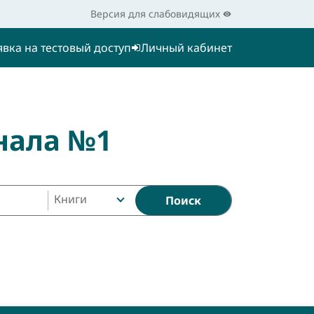
Версия для слабовидящих
явка на тестовый доступ
Личный кабинет
нала №1
Книги
Поиск