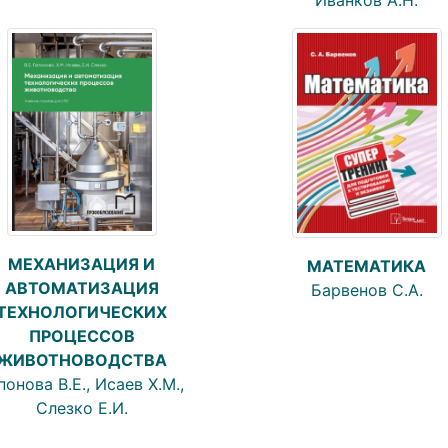
МЕХАНИЗАЦИЯ И
МАТЕМАТИКА
АВТОМАТИЗАЦИЯ
Барвенов С.А.
ТЕХНОЛОГИЧЕСКИХ
ПРОЦЕССОВ
ЖИВОТНОВОДСТВА
понова В.Е., Исаев Х.М.,
Слезко Е.И.