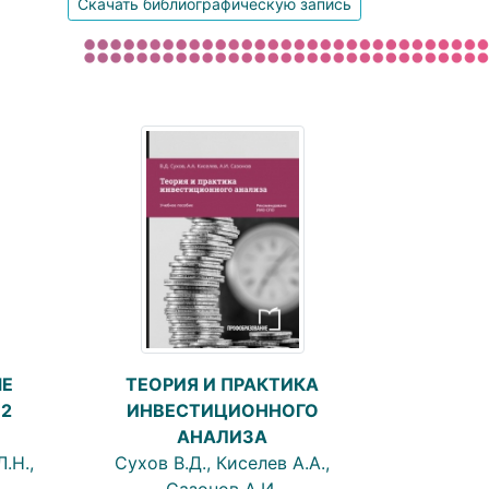
Скачать библиографическую запись
Е
ТЕОРИЯ И ПРАКТИКА
 2
ИНВЕСТИЦИОННОГО
АНАЛИЗА
.Н.,
Сухов В.Д., Киселев А.А.,
Сазонов А.И.