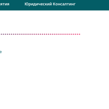
ятия
Юридический Консалтинг
е