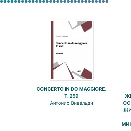
CONCERTO IN DO MAGGIORE.
T. 259
Ж
Антонио Вивальди
ОС
ЖИ
МИ