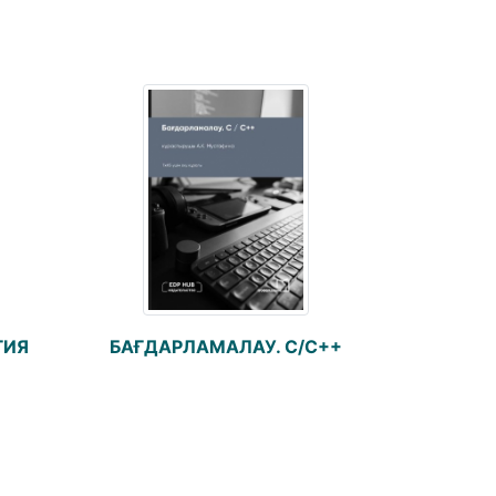
ГИЯ
БАҒДАРЛАМАЛАУ. С/С++