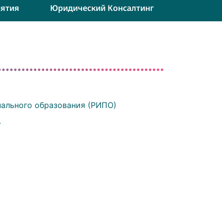
ятия
Юридический Консалтинг
ального образования (РИПО)
.