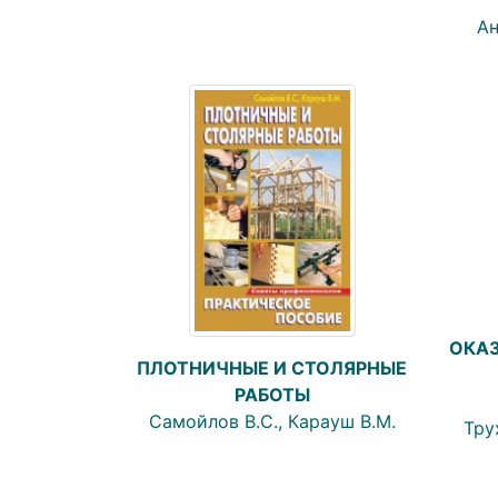
Ан
ОКА
ПЛОТНИЧНЫЕ И СТОЛЯРНЫЕ
РАБОТЫ
Самойлов В.С., Карауш В.М.
Тру