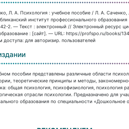
ко, Л. А. Психология : учебное пособие / Л. А. Саченко, 
бликанский институт профессионального образования (
42-2. — Текст : электронный // Электронный ресурс 
бразование : [сайт]. — URL: https://profspo.ru/books/13
 доступа: для авторизир. пользователей
издании
бном пособии представлены различные области психо
ории, теоретические принципы и методы, закономерно
ка: общая психология, психофизиология, психология ра
огическая отрасли психологии. Предназначено для уч
ального образования по специальности «Дошкольное о