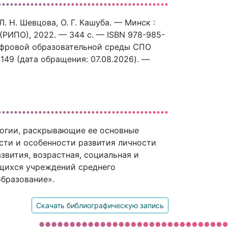
Л. Н. Шевцова, О. Г. Кашуба. — Минск :
РИПО), 2022. — 344 c. — ISBN 978-985-
цифровой образовательной среды СПО
4149 (дата обращения: 07.08.2026). —
логии, раскрывающие ее основные
сти и особенности развития личности
звития, возрастная, социальная и
ащихся учреждений среднего
бразование».
Скачать библиографическую запись