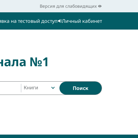
Версия для слабовидящих
явка на тестовый доступ
Личный кабинет
нала №1
Книги
Поиск