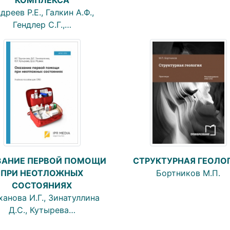
дреев Р.Е., Галкин А.Ф.,
Гендлер С.Г.,…
СТРУКТУРНАЯ ГЕОЛО
ЗАНИЕ ПЕРВОЙ ПОМОЩИ
Бортников М.П.
ПРИ НЕОТЛОЖНЫХ
СОСТОЯНИЯХ
ханова И.Г., Зинатуллина
Д.С., Кутырева…