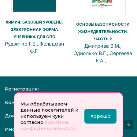
ХИМИЯ. БАЗОВЫЙ УРОВЕНЬ.
ОСНОВЫ БЕЗОПАСНОСТИ
ЭЛЕКТРОННАЯ ФОРМА
ЖИЗНЕДЕЯТЕЛЬНОСТИ.
УЧЕБНИКА ДЛЯ СПО
ЧАСТЬ 2
Рудзитис Г.Е., Фельдман
Дмитриев В.М.,
Ф.Г.
Однолько В.Г., Сергеева
Е.А.,…
Регистрация:
Контакты:
Мы обрабатываем
данные посетителей и
Документы:
используем куки
Хорошо
согласно
политике
↓
конфиденциальности
Инфо: