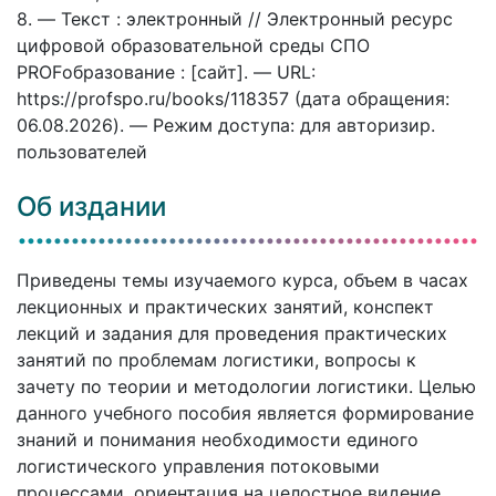
8. — Текст : электронный // Электронный ресурс
цифровой образовательной среды СПО
PROFобразование : [сайт]. — URL:
https://profspo.ru/books/118357 (дата обращения:
06.08.2026). — Режим доступа: для авторизир.
пользователей
Об издании
Приведены темы изучаемого курса, объем в часах
лекционных и практических занятий, конспект
лекций и задания для проведения практических
занятий по проблемам логистики, вопросы к
зачету по теории и методологии логистики. Целью
данного учебного пособия является формирование
знаний и понимания необходимости единого
логистического управления потоковыми
процессами, ориентация на целостное видение