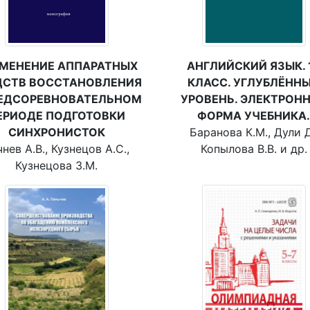
АНГЛИЙСКИЙ ЯЗЫК. 
МЕНЕНИЕ АППАРАТНЫХ
КЛАСС. УГЛУБЛЁНН
ДСТВ ВОССТАНОВЛЕНИЯ
УРОВЕНЬ. ЭЛЕКТРОН
РЕДСОРЕВНОВАТЕЛЬНОМ
ФОРМА УЧЕБНИКА.
ЕРИОДЕ ПОДГОТОВКИ
Баранова К.М., Дули Д
СИНХРОНИСТОК
Копылова В.В. и др.
нев А.В., Кузнецов А.С.,
Кузнецова З.М.