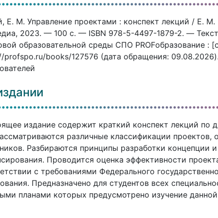
, Е. М. Управление проектами : конспект лекций / Е. М.
диа, 2023. — 100 c. — ISBN 978-5-4497-1879-2. — Текс
вой образовательной среды СПО PROFобразование : [с
://profspo.ru/books/127576 (дата обращения: 09.08.2026
ователей
издании
ящее издание содержит краткий конспект лекций по д
ассматриваются различные классификации проектов, о
ников. Разбираются принципы разработки концепции и
сирования. Проводится оценка эффективности проекта
етствии с требованиями Федерального государственно
ования. Предназначено для студентов всех специально
ыми планами которых предусмотрено изучение данной