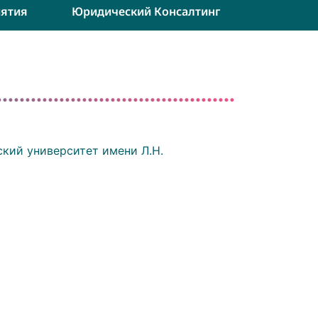
ятия
Юридический Консалтинг
ский университет имени Л.Н.