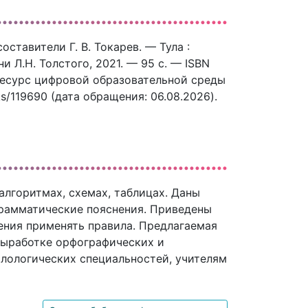
ставители Г. В. Токарев. — Тула :
 Л.Н. Толстого, 2021. — 95 c. — ISBN
 ресурс цифровой образовательной среды
ks/119690 (дата обращения: 06.08.2026).
лгоритмах, схемах, таблицах. Даны
рамматические пояснения. Приведены
ния применять правила. Предлагаемая
выработке орфографических и
лологических специальностей, учителям