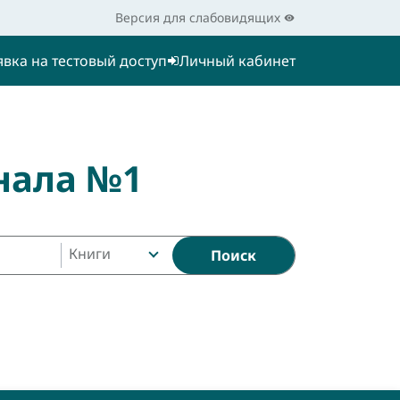
Версия для слабовидящих
явка на тестовый доступ
Личный кабинет
нала №1
Книги
Поиск