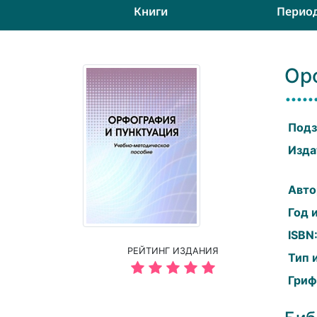
Книги
Перио
Ор
Подз
Изда
Авто
Год 
ISBN
РЕЙТИНГ ИЗДАНИЯ
Тип 
Гриф