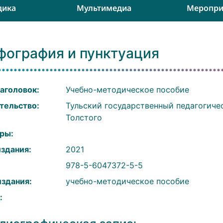
дика
Мультимедиа
Меропри
фография и пунктуация
аголовок:
Учебно-методическое пособие
тельство:
Тульский государственный педагогиче
Толстого
ры:
издания:
2021
:
978-5-6047372-5-5
издания:
учебно-методическое пособие
: