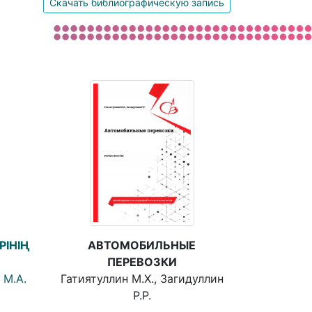
Скачать библиографическую запись
РІНІҢ
АВТОМОБИЛЬНЫЕ
ПЕРЕВОЗКИ
 М.А.
Гатиятуллин М.Х., Загидуллин
Р.Р.