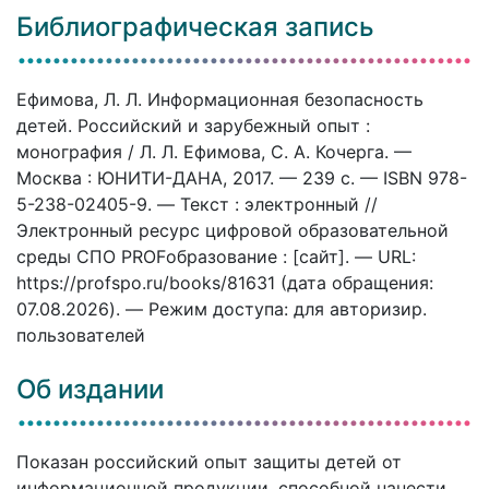
Библиографическая запись
Ефимова, Л. Л. Информационная безопасность
детей. Российский и зарубежный опыт :
монография / Л. Л. Ефимова, С. А. Кочерга. —
Москва : ЮНИТИ-ДАНА, 2017. — 239 c. — ISBN 978-
5-238-02405-9. — Текст : электронный //
Электронный ресурс цифровой образовательной
среды СПО PROFобразование : [сайт]. — URL:
https://profspo.ru/books/81631 (дата обращения:
07.08.2026). — Режим доступа: для авторизир.
пользователей
Об издании
Показан российский опыт защиты детей от
информационной продукции, способной нанести