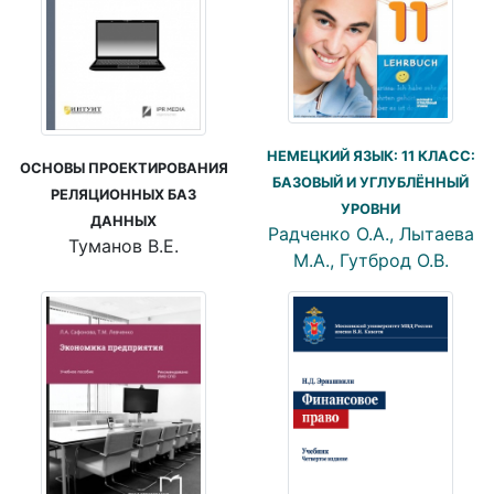
НЕМЕЦКИЙ ЯЗЫК: 11 КЛАСС:
ОСНОВЫ ПРОЕКТИРОВАНИЯ
БАЗОВЫЙ И УГЛУБЛЁННЫЙ
РЕЛЯЦИОННЫХ БАЗ
УРОВНИ
ДАННЫХ
Радченко О.А., Лытаева
Туманов В.Е.
М.А., Гутброд О.В.