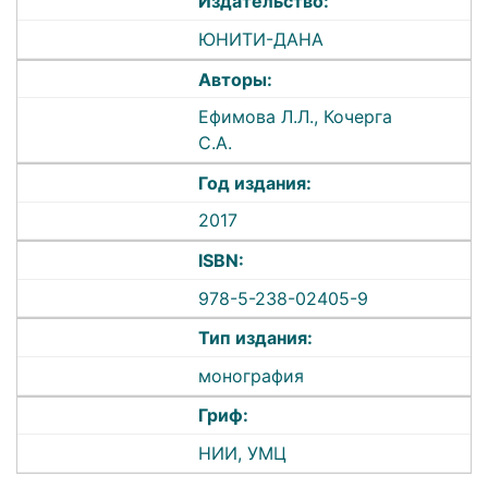
Издательство:
ЮНИТИ-ДАНА
Авторы:
Ефимова Л.Л., Кочерга
С.А.
Год издания:
2017
ISBN:
978-5-238-02405-9
Тип издания:
монография
Гриф:
НИИ, УМЦ