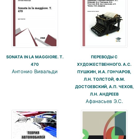
SONATA IN LA MAGGIORE. T.
ПЕРЕВОДЫ С
470
ХУДОЖЕСТВЕННОГО. А.С.
Антонио Вивальди
ПУШКИН, И.А. ГОНЧАРОВ,
Л.Н. ТОЛСТОЙ, Ф.М.
ДОСТОЕВСКИЙ, А.П. ЧЕХОВ,
Л.Н. АНДРЕЕВ
Афанасьев Э.С.