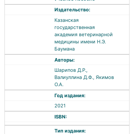
Издательство:
Казанская
государственная
академия ветеринарной
медицины имени Н.Э.
Баумана
Авторы:
Шарипов Д.Р.,
Валиуллина Д.Ф., Якимов
О.А.
Год издания:
2021
ISBN:
Тип издания: