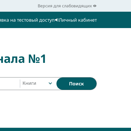
Версия для слабовидящих
явка на тестовый доступ
Личный кабинет
нала №1
Книги
Поиск