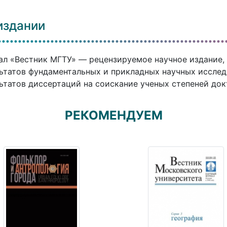
издании
л «Вестник МГТУ» — рецензируемое научное издание, 
ьтатов фундаментальных и прикладных научных исслед
ьтатов диссертаций на соискание ученых степеней док
РЕКОМЕНДУЕМ