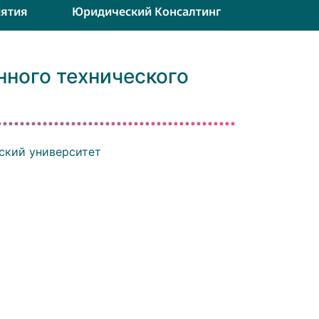
ятия
Юридический Консалтинг
нного технического
ский университет