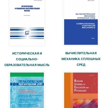
ВЫЧИСЛИТЕЛЬНАЯ
ИСТОРИЧЕСКАЯ И
МЕХАНИКА СПЛОШНЫХ
СОЦИАЛЬНО-
СРЕД
ОБРАЗОВАТЕЛЬНАЯ МЫСЛЬ