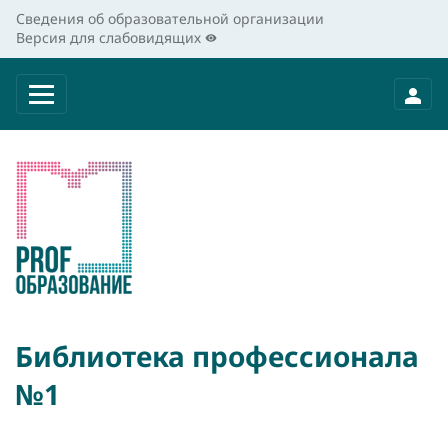
Сведения об образовательной организации
Версия для слабовидящих
Библиотека профессионала
№1