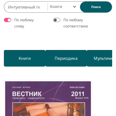
Книги
Поиск
По любому
По любому
слову
соответствию
Книги
Периодика
Мультиме