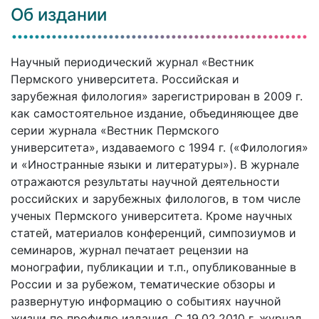
Об издании
Научный периодический журнал «Вестник
Пермского университета. Российская и
зарубежная филология» зарегистрирован в 2009 г.
как самостоятельное издание, объединяющее две
серии журнала «Вестник Пермского
университета», издаваемого с 1994 г. («Филология»
и «Иностранные языки и литературы»). В журнале
отражаются результаты научной деятельности
российских и зарубежных филологов, в том числе
ученых Пермского университета. Кроме научных
статей, материалов конференций, симпозиумов и
семинаров, журнал печатает рецензии на
монографии, публикации и т.п., опубликованные в
России и за рубежом, тематические обзоры и
развернутую информацию о событиях научной
жизни по профилю издания. С 19.02.2010 г. журнал