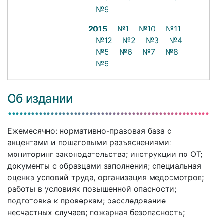
№9
2015
№1
№10
№11
№12
№2
№3
№4
№5
№6
№7
№8
№9
Об издании
Ежемесячно: нормативно-правовая база с
акцентами и пошаговыми разъяснениями;
мониторинг законодательства; инструкции по ОТ;
документы с образцами заполнения; специальная
оценка условий труда, организация медосмотров;
работы в условиях повышенной опасности;
подготовка к проверкам; расследование
несчастных случаев; пожарная безопасность;