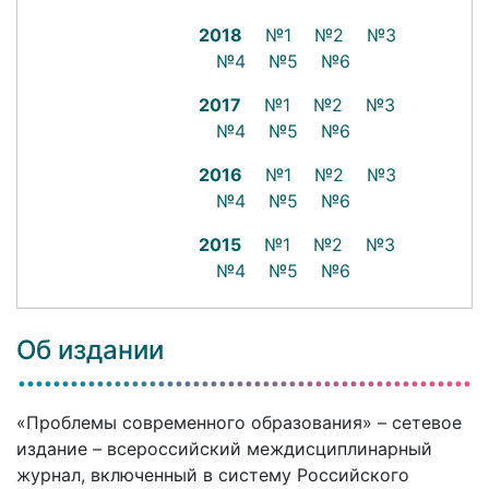
2018
№1
№2
№3
№4
№5
№6
2017
№1
№2
№3
№4
№5
№6
2016
№1
№2
№3
№4
№5
№6
2015
№1
№2
№3
№4
№5
№6
Об издании
«Проблемы современного образования» – сетевое
издание – всероссийский междисциплинарный
журнал, включенный в систему Российского