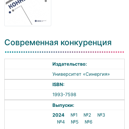
Современная конкуренция
Издательство:
Университет «Синергия»
ISBN:
1993-7598
Выпуски:
2024
№1
№2
№3
№4
№5
№6