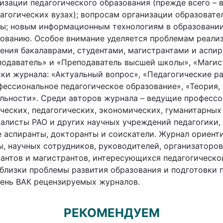
изации педагогического образования (прежде всего – 
агогических вузах); вопросам организации образовате
ы; новым информационным технологиям в образовани
ованию. Особое внимание уделяется проблемам реали
ения бакалаврами, студентами, магистрантами и аспи
одаватель» и «Преподаватель высшей школы», «Магис
ки журнала: «Актуальный вопрос», «Педагогические р
ессиональное педагогическое образование», «Теория,
льности». Среди авторов журнала – ведущие профессо
ческих, педагогических, экономических, гуманитарных 
алисты РАО и других научных учреждений педагогики, 
 аспиранты, докторанты и соискатели. Журнал ориент
, научных сотрудников, руководителей, организаторов
антов и магистрантов, интересующихся педагогической
близки проблемы развития образования и подготовки п
ень ВАК рецензируемых журналов.
РЕКОМЕНДУЕМ