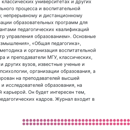
в классических университетах и других
льного процесса и воспитательной
и; непрерывному и дистанционному
зации образовательных программ для
рантами педагогических квалификаций
тр управления образованием». Основные
азмышления», «Общая педагогика»,
 методика и организация воспитательной
ра и преподаватели МГУ, классических,
и других вузов, известные ученые и
психологии, организации образования, а
ирован на преподавателей высшей
 и исследователей образования, на
 карьерой. Он будет интересен тем,
едагогических кадров. Журнал входит в