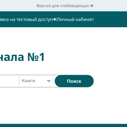
Версия для слабовидящих
явка на тестовый доступ
Личный кабинет
нала №1
Книги
Поиск