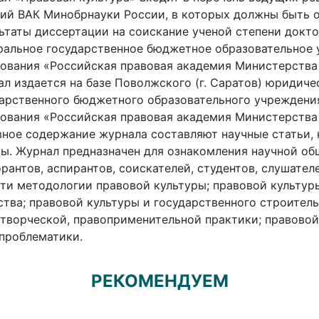
ий ВАК Минобрнауки России, в которых должны быть 
ьтаты диссертации на соискание ученой степени доктор
альное государственное бюджетное образовательное
ования «Российская правовая академия Министерства
л издается на базе Поволжского (г. Саратов) юридиче
арственного бюджетного образовательного учреждени
ования «Российская правовая академия Министерства
ное содержание журнала составляют научные статьи, 
ы. Журнал предназначен для ознакомления научной об
рантов, аспирантов, соискателей, студентов, слушате
ти методологии правовой культуры; правовой культур
тва; правовой культуры и государственного строитель
творческой, правоприменительной практики; правовой
проблематики.
РЕКОМЕНДУЕМ