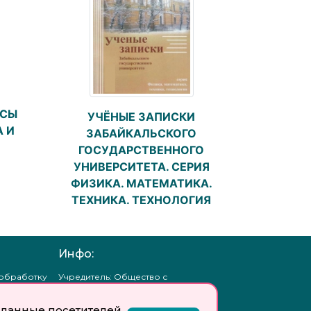
РСЫ
УЧЁНЫЕ ЗАПИСКИ
 И
ЗАБАЙКАЛЬСКОГО
ГОСУДАРСТВЕННОГО
УНИВЕРСИТЕТА. СЕРИЯ
ФИЗИКА. МАТЕМАТИКА.
ТЕХНИКА. ТЕХНОЛОГИЯ
Инфо:
 обработку
Учредитель: Общество с
ых
ограниченной
ответственностью
данные посетителей
«Профобразование»