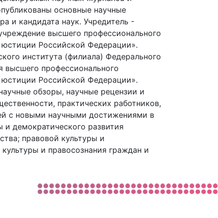
опубликованы основные научные
а и кандидата наук. Учредитель -
 учреждение высшего профессионального
 юстиции Российской Федерации».
ского института (филиала) Федерального
я высшего профессионального
 юстиции Российской Федерации».
научные обзоры, научные рецензии и
щественности, практических работников,
лей с новыми научными достижениями в
ы и демократического развития
ства; правовой культуры и
 культуры и правосознания граждан и