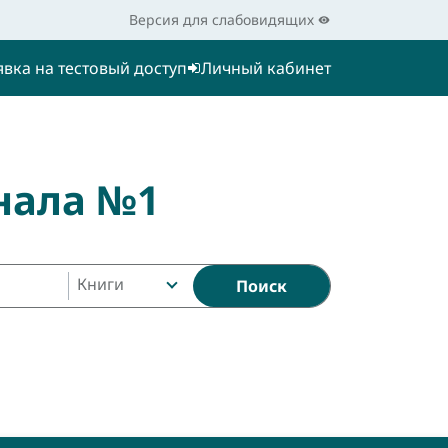
Версия для слабовидящих
явка на тестовый доступ
Личный кабинет
нала №1
Книги
Поиск