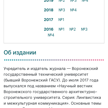
2019
№2
№3
№4
2018
№3
№4
2017
№1
2016
№1
№2
№3
№4
Об издании
Учредитель и издатель журнала — Воронежский
государственный технический университет
(бывший Воронежский ГАСУ). До июля 2017 года
выпускался под названием «Научный вестник
Воронежского государственного архитектурно-
строительного университета. Серия: Лингвистика
и межкультурная коммуникация». Основные темы