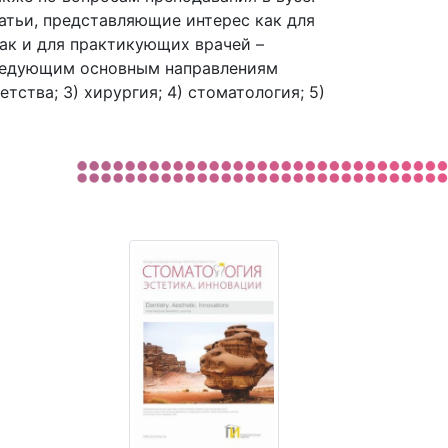
атьи, представляющие интерес как для
ак и для практикующих врачей –
следующим основным направлениям
тства; 3) хирургия; 4) стоматология; 5)