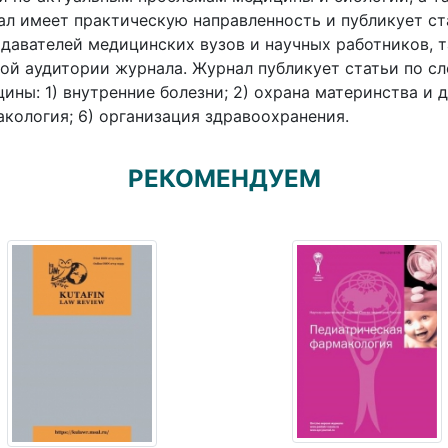
л имеет практическую направленность и публикует ст
давателей медицинских вузов и научных работников, т
ой аудитории журнала. Журнал публикует статьи по 
ины: 1) внутренние болезни; 2) охрана материнства и де
кология; 6) организация здравоохранения.
РЕКОМЕНДУЕМ