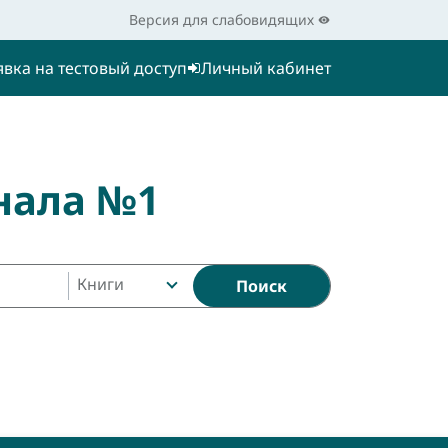
Версия для слабовидящих
явка на тестовый доступ
Личный кабинет
нала №1
Книги
Поиск