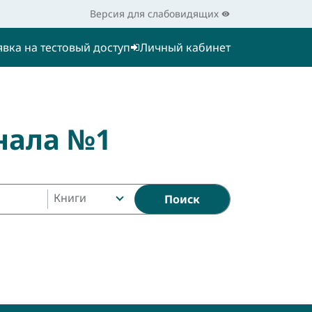
Версия для слабовидящих
явка на тестовый доступ
Личный кабинет
нала №1
Книги
Поиск