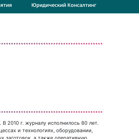
ятия
Юридический Консалтинг
В 2010 г. журналу исполнилось 80 лет.
ессах и технологиях, оборудовании,
х заготовок, а также оперативную