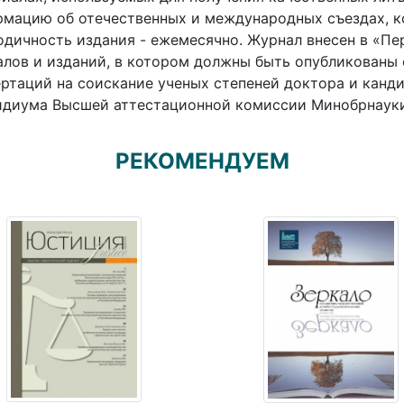
мацию об отечественных и международных съездах, ко
дичность издания - ежемесячно. Журнал внесен в «П
лов и изданий, в котором должны быть опубликованы 
ртаций на соискание ученых степеней доктора и канд
диума Высшей аттестационной комиссии Минобрнауки Р
РЕКОМЕНДУЕМ