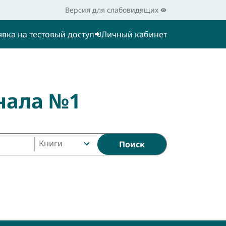
Версия для слабовидящих
явка на тестовый доступ
Личный кабинет
нала №1
Книги
Поиск