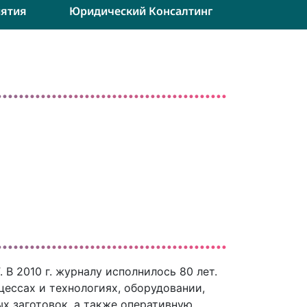
ятия
Юридический Консалтинг
В 2010 г. журналу исполнилось 80 лет.
ессах и технологиях, оборудовании,
х заготовок, а также оперативную