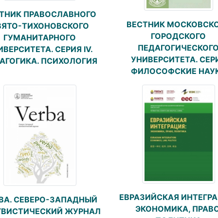
ТНИК ПРАВОСЛАВНОГО
ВЕСТНИК МОСКОВСК
ВЯТО-ТИХОНОВСКОГО
ГОРОДСКОГО
ГУМАНИТАРНОГО
ПЕДАГОГИЧЕСКОГ
ИВЕРСИТЕТА. СЕРИЯ IV.
УНИВЕРСИТЕТА. СЕР
АГОГИКА. ПСИХОЛОГИЯ
ФИЛОСОФСКИЕ НАУ
ЕВРАЗИЙСКАЯ ИНТЕГРА
BA. СЕВЕРО-ЗАПАДНЫЙ
ЭКОНОМИКА, ПРАВО
ГВИСТИЧЕСКИЙ ЖУРНАЛ