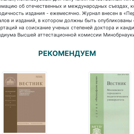
мацию об отечественных и международных съездах, ко
дичность издания - ежемесячно. Журнал внесен в «П
лов и изданий, в котором должны быть опубликованы 
ртаций на соискание ученых степеней доктора и канд
диума Высшей аттестационной комиссии Минобрнауки Р
РЕКОМЕНДУЕМ