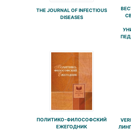
ВЕС
THE JOURNAL OF INFECTIOUS
С
DISEASES
УН
ПЕД
ПОЛИТИКО-ФИЛОСОФСКИЙ
VER
ЕЖЕГОДНИК
ЛИН