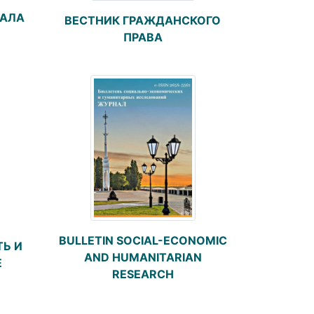
РАЛА
ВЕСТНИК ГРАЖДАНСКОГО
ПРАВА
BULLETIN SOCIAL-ECONOMIC
Ь И
AND HUMANITARIAN
Е
RESEARCH