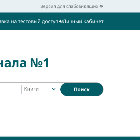
Версия для слабовидящих
явка на тестовый доступ
Личный кабинет
нала №1
Книги
Поиск