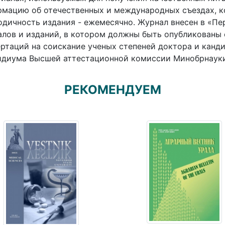
мацию об отечественных и международных съездах, ко
дичность издания - ежемесячно. Журнал внесен в «П
лов и изданий, в котором должны быть опубликованы 
ртаций на соискание ученых степеней доктора и канд
диума Высшей аттестационной комиссии Минобрнауки Р
РЕКОМЕНДУЕМ