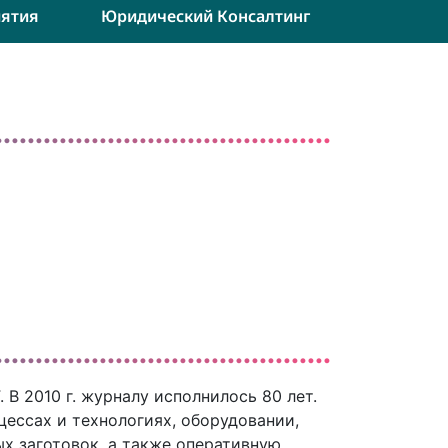
ятия
Юридический Консалтинг
В 2010 г. журналу исполнилось 80 лет.
ессах и технологиях, оборудовании,
х заготовок, а также оперативную