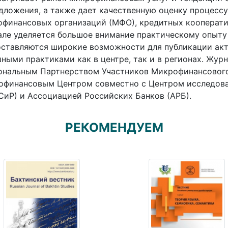
дложения, а также дает качественную оценку процесс
финансовых организаций (МФО), кредитных кооператив
ле уделяется большое внимание практическому опыту
ставляются широкие возможности для публикации акт
ными практиками как в центре, так и в регионах. Жур
ональным Партнерством Участников Микрофинансовог
офинансовым Центром совместно с Центром исследова
иР) и Ассоциацией Российских Банков (АРБ).
РЕКОМЕНДУЕМ