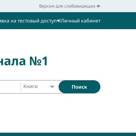
Версия для слабовидящих
явка на тестовый доступ
Личный кабинет
нала №1
Книги
Поиск