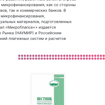
у микрофинансирования, как со стороны
ов, так и коммерческих банков. В
 микрофинансирования,
уальных материалов, подготовленных
нал «Микроfinance+» издается
о Рынка (НАУМИР) и Российским
ний платежных систем и расчетов