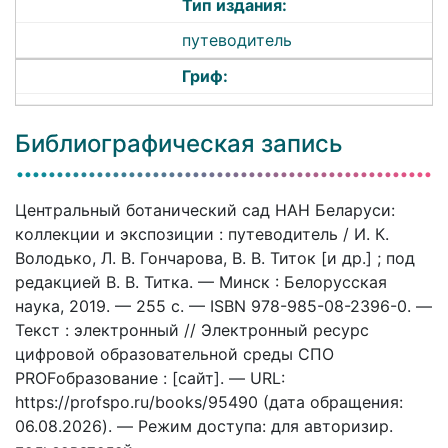
Тип издания:
путеводитель
Гриф:
Библиографическая запись
Центральный ботанический сад НАН Беларуси:
коллекции и экспозиции : путеводитель / И. К.
Володько, Л. В. Гончарова, В. В. Титок [и др.] ; под
редакцией В. В. Титка. — Минск : Белорусская
наука, 2019. — 255 c. — ISBN 978-985-08-2396-0. —
Текст : электронный // Электронный ресурс
цифровой образовательной среды СПО
PROFобразование : [сайт]. — URL:
https://profspo.ru/books/95490 (дата обращения:
06.08.2026). — Режим доступа: для авторизир.