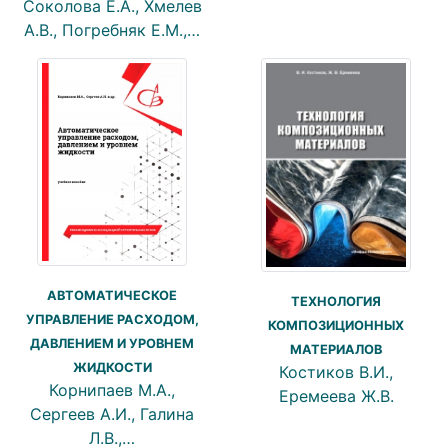
Соколова Е.А., Хмелев
А.В., Погребняк Е.М.,…
АВТОМАТИЧЕСКОЕ
ТЕХНОЛОГИЯ
УПРАВЛЕНИЕ РАСХОДОМ,
КОМПОЗИЦИОННЫХ
ДАВЛЕНИЕМ И УРОВНЕМ
МАТЕРИАЛОВ
ЖИДКОСТИ
Костиков В.И.,
Корнипаев М.А.,
Еремеева Ж.В.
Сергеев А.И., Галина
Л.В.,…