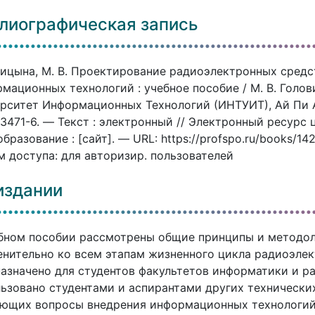
лиографическая запись
ицына, М. В. Проектирование радиоэлектронных средс
мационных технологий : учебное пособие / М. В. Голов
рситет Информационных Технологий (ИНТУИТ), Ай Пи А
3471-6. — Текст : электронный // Электронный ресур
бразование : [сайт]. — URL: https://profspo.ru/books/1
 доступа: для авторизир. пользователей
издании
бном пособии рассмотрены общие принципы и методол
нительно ко всем этапам жизненного цикла радиоэлек
азначено для студентов факультетов информатики и р
ьзовано студентами и аспирантами других технически
ющих вопросы внедрения информационных технологий.