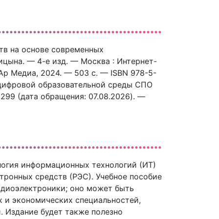
тв на основе современных
ицына. — 4-е изд. — Москва : Интернет-
р Медиа, 2024. — 503 c. — ISBN 978-5-
с цифровой образовательной среды СПО
42299 (дата обращения: 07.08.2026). —
огия информационных технологий (ИТ)
тронных средств (РЭС). Учебное пособие
адиоэлектроники; оно может быть
х и экономических специальностей,
 Издание будет также полезно