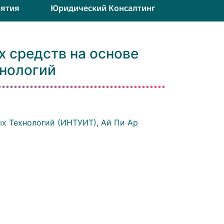
ятия
Юридический Консалтинг
 средств на основе
нологий
х Технологий (ИНТУИТ), Ай Пи Ар