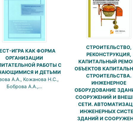
СТРОИТЕЛЬСТВО,
ЕСТ-ИГРА КАК ФОРМА
РЕКОНСТРУКЦИЯ,
ОРГАНИЗАЦИИ
КАПИТАЛЬНЫЙ РЕМО
ИТАТЕЛЬНОЙ РАБОТЫ С
ОБЪЕКТОВ КАПИТАЛЬ
ЧАЮЩИМИСЯ И ДЕТЬМИ
СТРОИТЕЛЬСТВА.
ова А.А., Кожанова Н.С.,
ИНЖЕНЕРНОЕ
Боброва А.А.,…
ОБОРУДОВАНИЕ ЗДАН
СООРУЖЕНИЙ И ВНЕШ
СЕТИ. АВТОМАТИЗА
ИНЖЕНЕРНЫХ СИСТ
ЗДАНИЙ И СООРУЖЕ