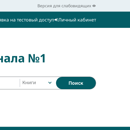
Версия для слабовидящих
явка на тестовый доступ
Личный кабинет
нала №1
Книги
Поиск