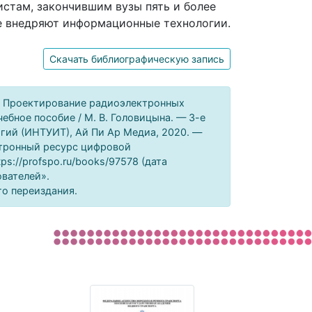
стам, закончившим вузы пять и более
е внедряют информационные технологии.
Скачать библиографическую запись
В. Проектирование радиоэлектронных
ебное пособие / М. В. Головицына. — 3-е
гий (ИНТУИТ), Ай Пи Ар Медиа, 2020. —
ектронный ресурс цифровой
s://profspo.ru/books/97578 (дата
ователей».
го переиздания.