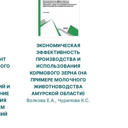
ЭКОНОМИЧЕСКАЯ
ЭФФЕКТИВНОСТЬ
НТ
ПРОИЗВОДСТВА И
НОГО
ИСПОЛЬЗОВАНИЯ
КОРМОВОГО ЗЕРНА (НА
ПРИМЕРЕ МОЛОЧНОГО
ИЙ И
ЖИВОТНОВОДСТВА
НИЕ
АМУРСКОЙ ОБЛАСТИ)
ЦИЯ
Волкова Е.А., Чурилова К.С.
ЕМ
НИЙ