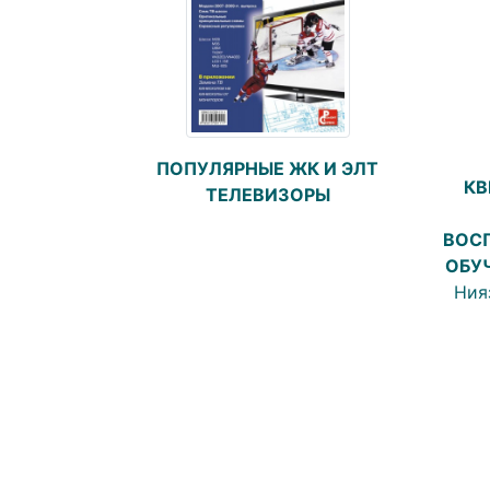
ПОПУЛЯРНЫЕ ЖК И ЭЛТ
КВ
ТЕЛЕВИЗОРЫ
ВОСП
ОБУ
Нияз