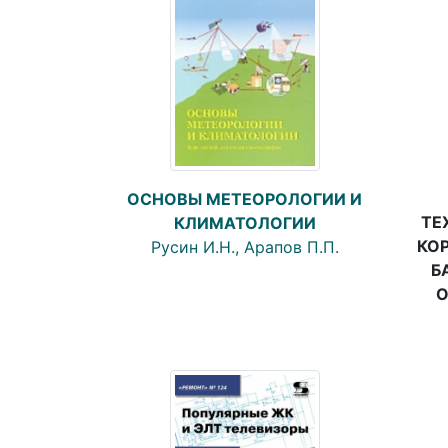
ОСНОВЫ МЕТЕОРОЛОГИИ И
ТЕ
КЛИМАТОЛОГИИ
КО
Русин И.Н., Арапов П.П.
Б
О