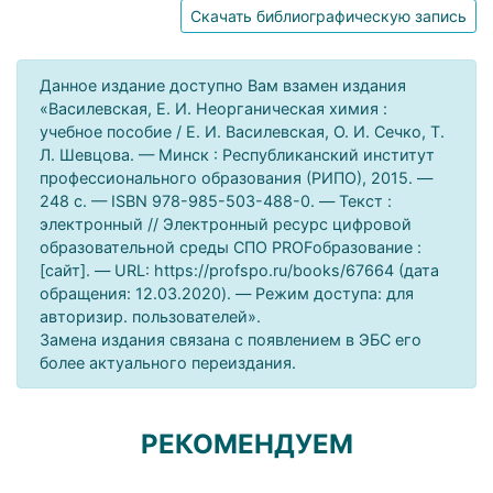
Скачать библиографическую запись
Данное издание доступно Вам взамен издания
«Василевская, Е. И. Неорганическая химия :
учебное пособие / Е. И. Василевская, О. И. Сечко, Т.
Л. Шевцова. — Минск : Республиканский институт
профессионального образования (РИПО), 2015. —
248 c. — ISBN 978-985-503-488-0. — Текст :
электронный // Электронный ресурс цифровой
образовательной среды СПО PROFобразование :
[сайт]. — URL: https://profspo.ru/books/67664 (дата
обращения: 12.03.2020). — Режим доступа: для
авторизир. пользователей».
Замена издания связана с появлением в ЭБС его
более актуального переиздания.
РЕКОМЕНДУЕМ