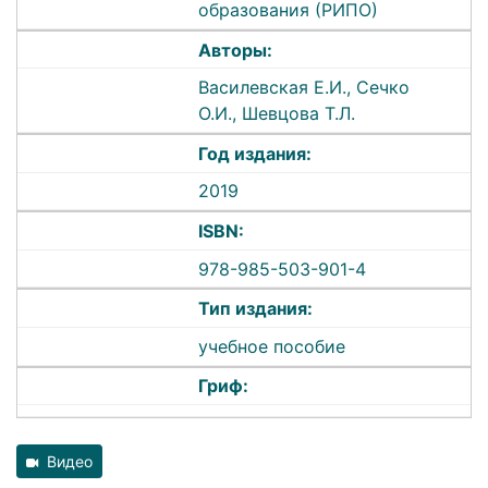
образования (РИПО)
Авторы:
Василевская Е.И., Сечко
О.И., Шевцова Т.Л.
Год издания:
2019
ISBN:
978-985-503-901-4
Тип издания:
учебное пособие
Гриф:
Видео