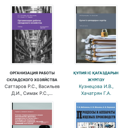
ОРГАНИЗАЦИЯ РАБОТЫ
ҚҰПИЯ ІС ҚАҒАЗДАРЫН
СКЛАДСКОГО ХОЗЯЙСТВА
ЖҮРГІЗУ
Саттаров Р.С., Васильев
Кузнецова И.В.,
Д.И., Симак Р.С.,…
Хачатрян Г.А.