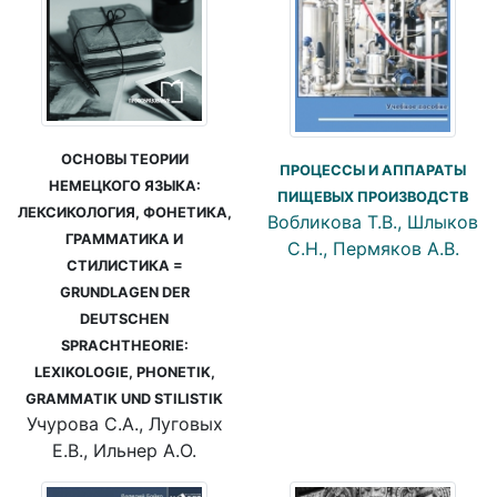
ОСНОВЫ ТЕОРИИ
ПРОЦЕССЫ И АППАРАТЫ
НЕМЕЦКОГО ЯЗЫКА:
ПИЩЕВЫХ ПРОИЗВОДСТВ
ЛЕКСИКОЛОГИЯ, ФОНЕТИКА,
Вобликова Т.В., Шлыков
ГРАММАТИКА И
С.Н., Пермяков А.В.
СТИЛИСТИКА =
GRUNDLAGEN DER
DEUTSCHEN
SPRACHTHEORIE:
LEXIKOLOGIE, PHONETIK,
GRAMMATIK UND STILISTIK
Учурова С.А., Луговых
Е.В., Ильнер А.О.