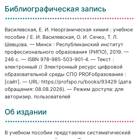
Библиографическая запись
Василевская, Е. И. Неорганическая химия : учебное
пособие / Е. И. Василевская, О. И. Сечко, Т. Л.
Шевцова. — Минск : Республиканский институт
профессионального образования (РИПО), 2019. —
246 c. — ISBN 978-985-503-901-4. — Текст :
электронный // Электронный ресурс цифровой
образовательной среды СПО PROFобразование :
[сайт]. — URL: https://profspo.ru/books/93429 (дата
обращения: 08.08.2026). — Режим доступа: для
авторизир. пользователей
Об издании
В учебном пособии представлен систематический