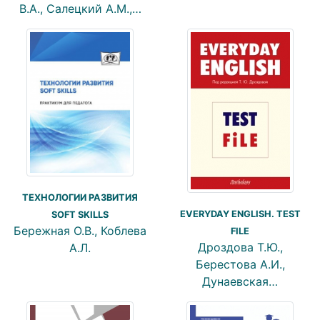
В.А., Салецкий А.М.,…
ТЕХНОЛОГИИ РАЗВИТИЯ
EVERYDAY ENGLISH. TEST
SOFT SKILLS
Бережная О.В., Коблева
FILE
Дроздова Т.Ю.,
А.Л.
Берестова А.И.,
Дунаевская…