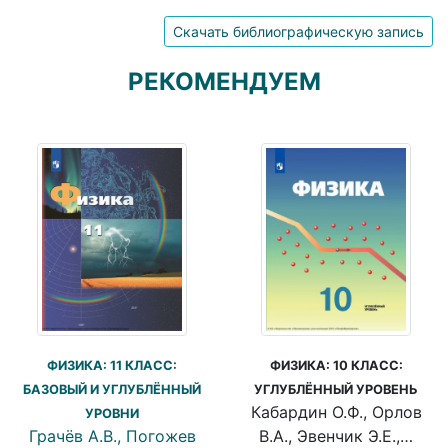
Скачать библиографическую запись
РЕКОМЕНДУЕМ
ФИЗИКА: 11 КЛАСС:
ФИЗИКА: 10 КЛАСС:
БАЗОВЫЙ И УГЛУБЛЁННЫЙ
УГЛУБЛЁННЫЙ УРОВЕНЬ
Кабардин О.Ф., Орлов
УРОВНИ
Грачёв А.В., Погожев
В.А., Эвенчик Э.Е.,…