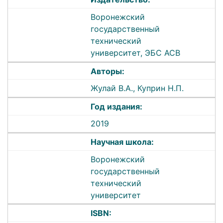
Воронежский
государственный
технический
университет, ЭБС АСВ
Авторы:
Жулай В.А., Куприн Н.П.
Год издания:
2019
Научная школа:
Воронежский
государственный
технический
университет
ISBN: