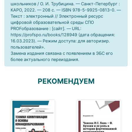
школьников / О. И. Трубицина. — Санкт-Петербург :
КАРО, 2022. — 208 c. — ISBN 978-5-9925-0813-0. —
Текст : электронный // Электронный ресурс
цифровой образовательной среды СПО
PROFобразование : [сайт]. — URL:
https://profspo.ru/books/128949 (дата обращения:
16.03.2023). — Режим доступа: для авторизир.
пользователей».
Замена издания связана с появлением в ЭБС его
более актуального переиздания.
РЕКОМЕНДУЕМ