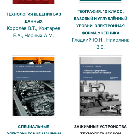
ГЕОГРАФИЯ. 10 КЛАСС.
ТЕХНОЛОГИЯ ВЕДЕНИЯ БАЗ
БАЗОВЫЙ И УГЛУБЛЁННЫЙ
ДАННЫХ
УРОВНИ. ЭЛЕКТРОННАЯ
Королёв В.Т., Контарёв
ФОРМА УЧЕБНИКА
Е.А., Черных А.М.
Гладкий Ю.Н., Николина
В.В.
ЗАЖИМНЫЕ УСТРОЙСТВА
СПЕЦИАЛЬНЫЕ
ТЕХНОЛОГИЧЕСКОЙ
ЭЛЕКТРИЧЕСКИЕ МАШИНЫ