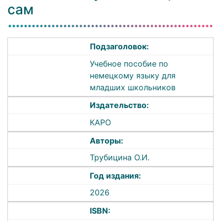
сам
Подзаголовок:
Учебное пособие по
немецкому языку для
младших школьников
Издательство:
КАРО
Авторы:
Трубицина О.И.
Год издания:
2026
ISBN: