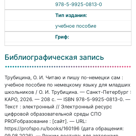
978-5-9925-0813-0
Тип издания:
учебное пособие
Гриф:
Библиографическая запись
Трубицина, О. И. Читаю и пишу по-немецки сам :
учебное пособие по немецкому языку для младших
школьников / О. И. Трубицина. — Санкт-Петербург :
КАРО, 2026. — 208 c. — ISBN 978-5-9925-0813-0. —
Текст : электронный // Электронный ресурс
цифровой образовательной среды СПО
PROFобразование : [сайт]. — URL:
https://profspo.ru/books/160196 (дата обращения:
09.08.2026). — Режим доступа: для авторизир.