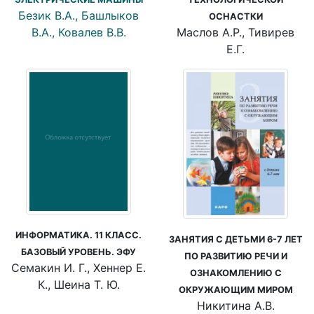
Безик В.А., Башлыков
ОСНАСТКИ
Маслов А.Р., Тивирев
В.А., Ковалев В.В.
Е.Г.
ИНФОРМАТИКА. 11 КЛАСС.
ЗАНЯТИЯ С ДЕТЬМИ 6-7 ЛЕТ
БАЗОВЫЙ УРОВЕНЬ. ЭФУ
ПО РАЗВИТИЮ РЕЧИ И
Семакин И. Г., Хеннер Е.
ОЗНАКОМЛЕНИЮ С
К., Шеина Т. Ю.
ОКРУЖАЮЩИМ МИРОМ
Никитина А.В.