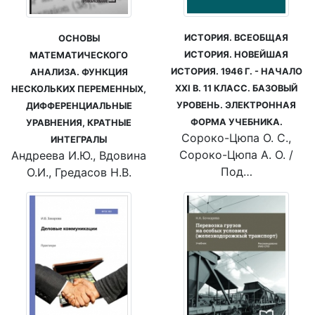
ИСТОРИЯ. ВСЕОБЩАЯ
ОСНОВЫ
ИСТОРИЯ. НОВЕЙШАЯ
МАТЕМАТИЧЕСКОГО
ИСТОРИЯ. 1946 Г. - НАЧАЛО
АНАЛИЗА. ФУНКЦИЯ
XXI В. 11 КЛАСС. БАЗОВЫЙ
НЕСКОЛЬКИХ ПЕРЕМЕННЫХ,
УРОВЕНЬ. ЭЛЕКТРОННАЯ
ДИФФЕРЕНЦИАЛЬНЫЕ
ФОРМА УЧЕБНИКА.
УРАВНЕНИЯ, КРАТНЫЕ
Сороко-Цюпа О. С.,
ИНТЕГРАЛЫ
Сороко-Цюпа А. О. /
Андреева И.Ю., Вдовина
Под…
О.И., Гредасов Н.В.