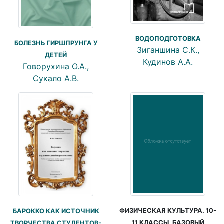
ВОДОПОДГОТОВКА
БОЛЕЗНЬ ГИРШПРУНГА У
Зиганшина С.К.,
ДЕТЕЙ
Кудинов А.А.
Говорухина О.А.,
Сукало А.В.
ФИЗИЧЕСКАЯ КУЛЬТУРА. 10-
БАРОККО КАК ИСТОЧНИК
11 КЛАССЫ. БАЗОВЫЙ
ТВОРЧЕСТВА СТУДЕНТОВ-