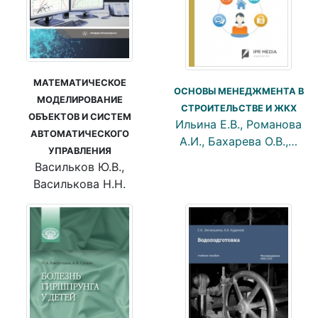
МАТЕМАТИЧЕСКОЕ
ОСНОВЫ МЕНЕДЖМЕНТА В
МОДЕЛИРОВАНИЕ
СТРОИТЕЛЬСТВЕ И ЖКХ
ОБЪЕКТОВ И СИСТЕМ
Ильина Е.В., Романова
АВТОМАТИЧЕСКОГО
А.И., Бахарева О.В.,…
УПРАВЛЕНИЯ
Васильков Ю.В.,
Василькова Н.Н.