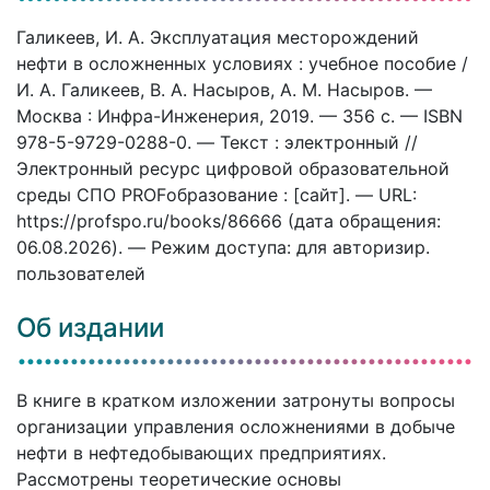
Галикеев, И. А. Эксплуатация месторождений
нефти в осложненных условиях : учебное пособие /
И. А. Галикеев, В. А. Насыров, А. М. Насыров. —
Москва : Инфра-Инженерия, 2019. — 356 c. — ISBN
978-5-9729-0288-0. — Текст : электронный //
Электронный ресурс цифровой образовательной
среды СПО PROFобразование : [сайт]. — URL:
https://profspo.ru/books/86666 (дата обращения:
06.08.2026). — Режим доступа: для авторизир.
пользователей
Об издании
В книге в кратком изложении затронуты вопросы
организации управления осложнениями в добыче
нефти в нефтедобывающих предприятиях.
Рассмотрены теоретические основы