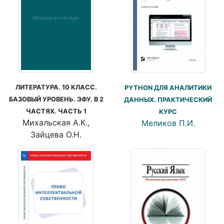
ЛИТЕРАТУРА. 10 КЛАСС.
PYTHON ДЛЯ АНАЛИТИКИ
БАЗОВЫЙ УРОВЕНЬ. ЭФУ. В 2
ДАННЫХ. ПРАКТИЧЕСКИЙ
ЧАСТЯХ. ЧАСТЬ 1
КУРС
Михальская А.К.,
Меликов П.И.
Зайцева О.Н.