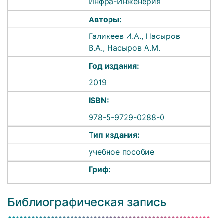
Инфра-Инженерия
Авторы:
Галикеев И.А., Насыров
В.А., Насыров А.М.
Год издания:
2019
ISBN:
978-5-9729-0288-0
Тип издания:
учебное пособие
Гриф:
Библиографическая запись