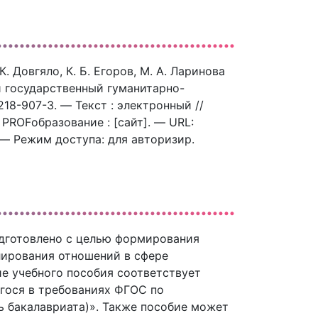
. Довгяло, К. Б. Егоров, М. А. Ларинова
ий государственный гуманитарно-
218-907-3. — Текст : электронный //
ROFобразование : [сайт]. — URL:
. — Режим доступа: для авторизир.
одготовлено с целью формирования
лирования отношений в сфере
е учебного пособия соответствует
гося в требованиях ФГОС по
ь бакалавриата)». Также пособие может