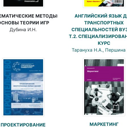
ЕМАТИЧЕСКИЕ МЕТОДЫ:
АНГЛИЙСКИЙ ЯЗЫК 
ОСНОВЫ ТЕОРИИ ИГР
ТРАНСПОРТНЫХ
Дубина И.Н.
СПЕЦИАЛЬНОСТЕЙ ВУ
Т.2. СПЕЦИАЛИЗИРОВА
КУРС
Тарануха Н.А., Першина 
МАРКЕТИНГ
ПРОЕКТИРОВАНИЕ