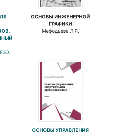
ОСНОВЫ ИНЖЕНЕРНОЙ
ДЛЯ
ГРАФИКИ
Мефодьева Л.Я.
ЗОВ.
ННЫЙ
Е.Ю.
ОСНОВЫ УПРАВЛЕНИЯ