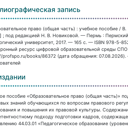
лиографическая запись
овательное право (общая часть) : учебное пособие / В. К
.] ; под редакцией Н. В. Новиковой. — Пермь : Пермск
огический университет, 2017. — 165 c. — ISBN 978-5-85
ронный ресурс цифровой образовательной среды СПО P
://profspo.ru/books/86372 (дата обращения: 07.08.2026)
ователей
издании
ое пособие «Образовательное право (общая часть)» п
вых знаний обучающихся по вопросам правового регу
ования и повышения их правовой культуры. Содержани
тентностному подходу подготовки кадров, содержаще
влению 44.03.01 «Педагогическое образование (уровен