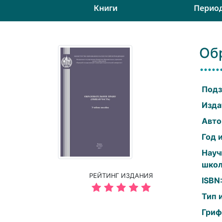
Книги
Перио
Об
Подз
Изда
Авто
Год 
Науч
школ
РЕЙТИНГ ИЗДАНИЯ
ISBN
Тип 
Гриф