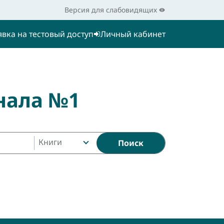
Версия для слабовидящих
явка на тестовый доступ
Личный кабинет
нала №1
Книги
Поиск