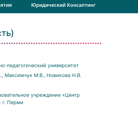
ятия
Юридический Консалтинг
ть)
но-педагогический университет
А., Максимчук М.В., Новикова Н.В.
овательное учреждение «Центр
 г. Перми