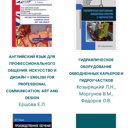
АНГЛИЙСКИЙ ЯЗЫК ДЛЯ
ГИДРАВЛИЧЕСКОЕ
ПРОФЕССИОНАЛЬНОГО
ОБОРУДОВАНИЕ
ОБЩЕНИЯ. ИСКУССТВО И
ОБВОДНЕННЫХ КАРЬЕРОВ И
ДИЗАЙН = ENGLISH FOR
ГИДРОУЧАСТКОВ
PROFESSIONAL
Козыряцкий Л.Н.,
COMMUNICATION. ART AND
Моргунов В.М.,
DESIGN
Федоров О.В.
Ершова Е.Л.