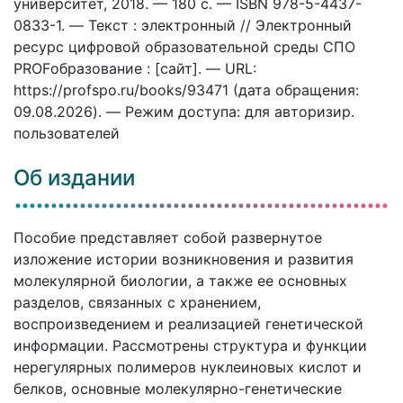
университет, 2018. — 180 c. — ISBN 978-5-4437-
0833-1. — Текст : электронный // Электронный
ресурс цифровой образовательной среды СПО
PROFобразование : [сайт]. — URL:
https://profspo.ru/books/93471 (дата обращения:
09.08.2026). — Режим доступа: для авторизир.
пользователей
Об издании
Пособие представляет собой развернутое
изложение истории возникновения и развития
молекулярной биологии, а также ее основных
разделов, связанных с хранением,
воспроизведением и реализацией генетической
информации. Рассмотрены структура и функции
нерегулярных полимеров нуклеиновых кислот и
белков, основные молекулярно-генетические