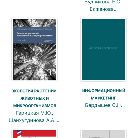
Будникова Е.С.,
Екжанова…
ИНФОРМАЦИОННЫЙ
ЭКОЛОГИЯ РАСТЕНИЙ,
МАРКЕТИНГ
ЖИВОТНЫХ И
Бердышев С.Н.
МИКРООРГАНИЗМОВ
Гарицкая М.Ю.,
Шайхутдинова А.А.,…