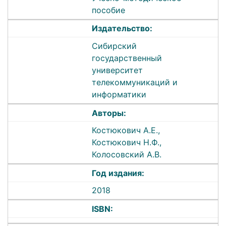
пособие
Издательство:
Сибирский
государственный
университет
телекоммуникаций и
информатики
Авторы:
Костюкович А.Е.,
Костюкович Н.Ф.,
Колосовский А.В.
Год издания:
2018
ISBN: