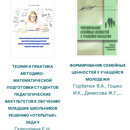
ФОРМИРОВАНИЕ СЕМЕЙНЫХ
ТЕОРИЯ И ПРАКТИКА
ЦЕННОСТЕЙ У УЧАЩЕЙСЯ
МЕТОДИКО-
МОЛОДЕЖИ
МАТЕМАТИЧЕСКОЙ
Горбатюк В.А., Гошко
ПОДГОТОВКИ СТУДЕНТОВ
И.К., Денисова Ж.Г.,…
ПЕДАГОГИЧЕСКИХ
ФАКУЛЬТЕТОВ К ОБУЧЕНИЮ
МЛАДШИХ ШКОЛЬНИКОВ
РЕШЕНИЮ «ОТКРЫТЫХ»
ЗАДАЧ
Галиуллина Е.Н.