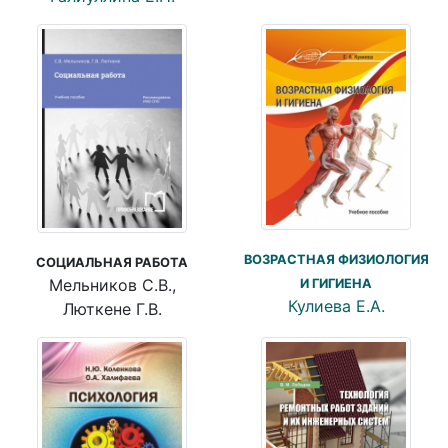
ВОЗРАСТНАЯ ФИЗИОЛОГИЯ
СОЦИАЛЬНАЯ РАБОТА
Мельников С.В.,
И ГИГИЕНА
Кулиева Е.А.
Люткене Г.В.