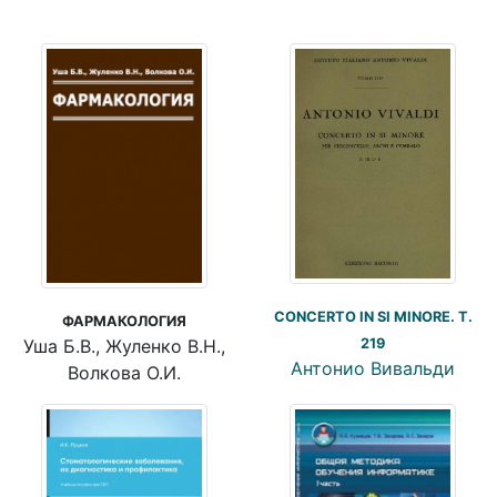
CONCERTO IN SI MINORE. T.
ФАРМАКОЛОГИЯ
Уша Б.В., Жуленко В.Н.,
219
Антонио Вивальди
Волкова О.И.