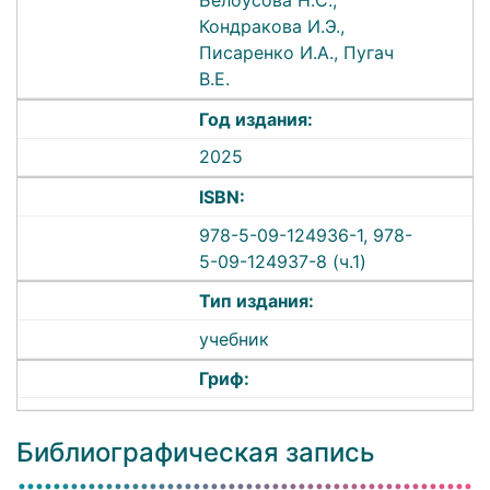
Белоусова Н.С.,
Кондракова И.Э.,
Писаренко И.А., Пугач
В.Е.
Год издания:
2025
ISBN:
978-5-09-124936-1, 978-
5-09-124937-8 (ч.1)
Тип издания:
учебник
Гриф:
Библиографическая запись