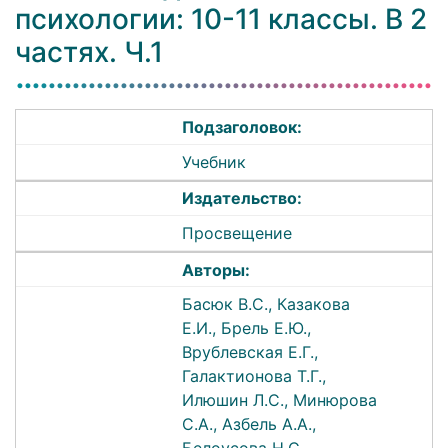
психологии: 10-11 классы. В 2
частях. Ч.1
Подзаголовок:
Учебник
Издательство:
Просвещение
Авторы:
Басюк В.С., Казакова
Е.И., Брель Е.Ю.,
Врублевская Е.Г.,
Галактионова Т.Г.,
Илюшин Л.С., Минюрова
С.А., Азбель А.А.,