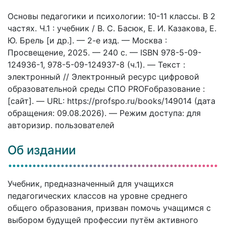
Основы педагогики и психологии: 10-11 классы. В 2
частях. Ч.1 : учебник / В. С. Басюк, Е. И. Казакова, Е.
Ю. Брель [и др.]. — 2-е изд. — Москва :
Просвещение, 2025. — 240 c. — ISBN 978-5-09-
124936-1, 978-5-09-124937-8 (ч.1). — Текст :
электронный // Электронный ресурс цифровой
образовательной среды СПО PROFобразование :
[сайт]. — URL: https://profspo.ru/books/149014 (дата
обращения: 09.08.2026). — Режим доступа: для
авторизир. пользователей
Об издании
Учебник, предназначенный для учащихся
педагогических классов на уровне среднего
общего образования, призван помочь учащимся с
выбором будущей профессии путём активного