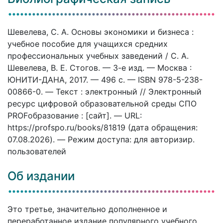
Шевелева, С. А. Основы экономики и бизнеса :
учебное пособие для учащихся средних
профессиональных учебных заведений / С. А.
Шевелева, В. Е. Стогов. — 3-е изд. — Москва :
ЮНИТИ-ДАНА, 2017. — 496 c. — ISBN 978-5-238-
00866-0. — Текст : электронный // Электронный
ресурс цифровой образовательной среды СПО
PROFобразование : [сайт]. — URL:
https://profspo.ru/books/81819 (дата обращения:
07.08.2026). — Режим доступа: для авторизир.
пользователей
Об издании
Это третье, значительно дополненное и
переработанное издание популярного учебного