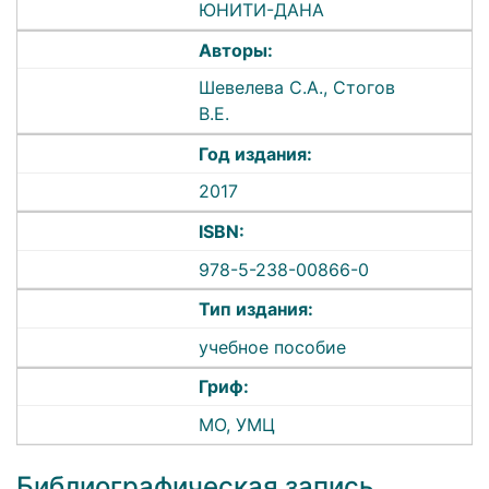
ЮНИТИ-ДАНА
Авторы:
Шевелева С.А., Стогов
В.Е.
Год издания:
2017
ISBN:
978-5-238-00866-0
Тип издания:
учебное пособие
Гриф:
МО, УМЦ
Библиографическая запись